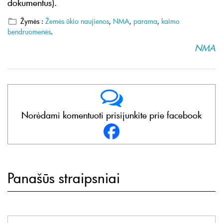
dokumentus).
Žymės :
Žemės ūkio naujienos
,
NMA
,
parama
,
kaimo
bendruomenės
.
NMA
Norėdami komentuoti prisijunkite prie facebook
Panašūs straipsniai