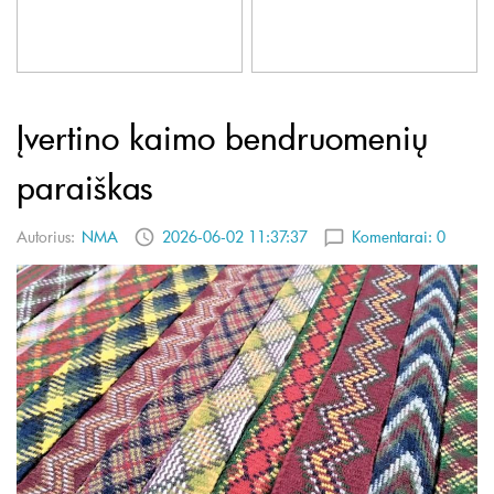
Įvertino kaimo bendruomenių
paraiškas
Autorius:
NMA
2026-06-02 11:37:37
Komentarai:
0