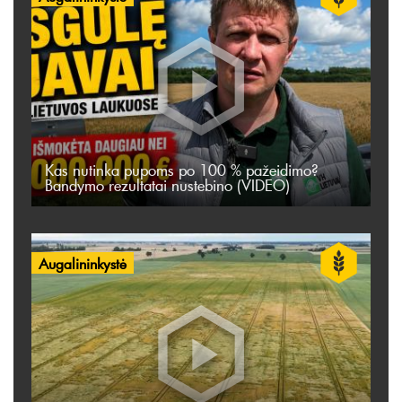
Kas nutinka pupoms po 100 % pažeidimo?
Bandymo rezultatai nustebino (VIDEO)
Augalininkystė