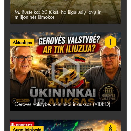
M. Rusteika: 50 tūkst. ha išgulusių javų ir
milijoninės išmokos
Aktualijos
Gerovės valstybė, ūkininkai ir auksas (VIDEO)
Augalininkystė