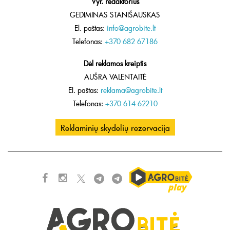
Vyr. redaktorius
GEDIMINAS STANIŠAUSKAS
El. paštas:
info@agrobite.lt
Telefonas:
+370 682 67186
Dėl reklamos kreiptis
AUŠRA VALENTAITĖ
El. paštas:
reklama@agrobite.lt
Telefonas:
+370 614 62210
Reklaminių skydelių rezervacija