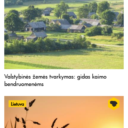
Valstybinės žemės tvarkymas: gidas kaimo
bendruomenėms
Lietuva