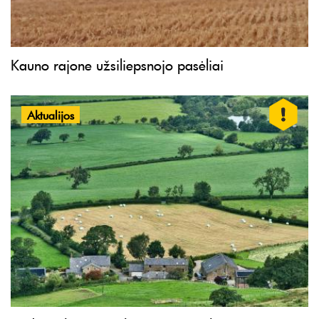
Kauno rajone užsiliepsnojo pasėliai
Aktualijos