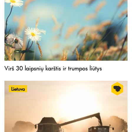
Virš 30 laipsnių karštis ir trumpos liūtys
Lietuva