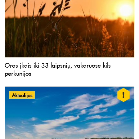
Oras įkais iki 33 laipsnių, vakaruose kils
perkūnijos
Aktualijos