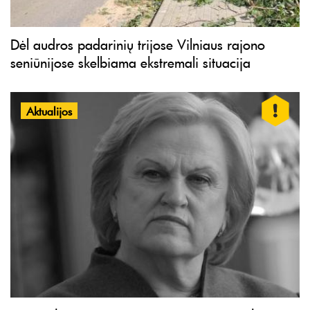
Dėl audros padarinių trijose Vilniaus rajono
seniūnijose skelbiama ekstremali situacija
Aktualijos