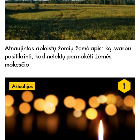
Atnaujintas apleistų žemių žemėlapis: ką svarbu
pasitikrinti, kad netektų permokėti žemės
mokesčio
Aktualijos