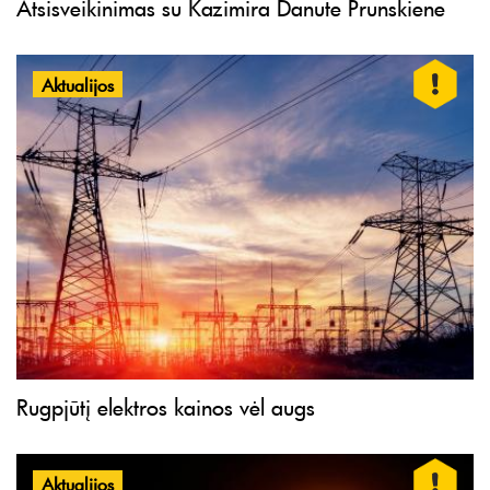
Atsisveikinimas su Kazimira Danute Prunskiene
Aktualijos
Rugpjūtį elektros kainos vėl augs
Aktualijos