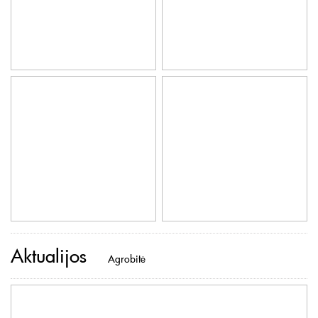
Aktualijos
Agrobitė