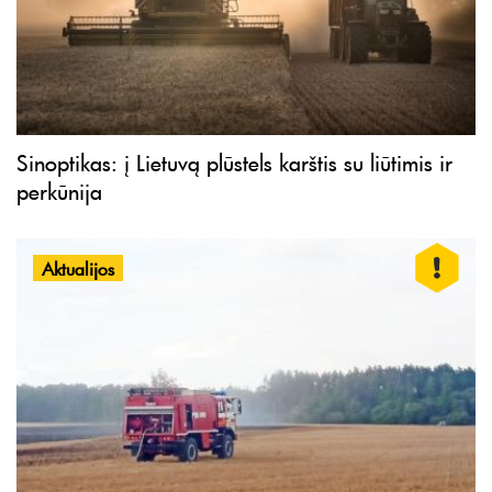
Sinoptikas: į Lietuvą plūstels karštis su liūtimis ir
perkūnija
Aktualijos