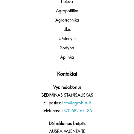
Lietuva
Agropolitika
Agrotechnika
Ūkis
Užsienyje
Sodyba
Aplinka
Kontaktai
Vyr. redaktorius
GEDIMINAS STANIŠAUSKAS
El. paštas:
info@agrobite.lt
Telefonas:
+370 682 67186
Dėl reklamos kreiptis
AUŠRA VALENTAITĖ