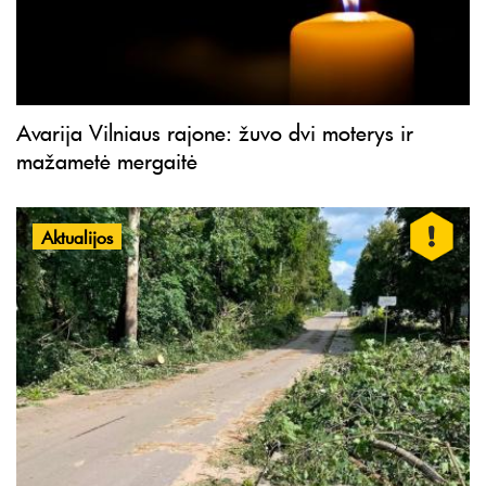
Avarija Vilniaus rajone: žuvo dvi moterys ir
mažametė mergaitė
Aktualijos