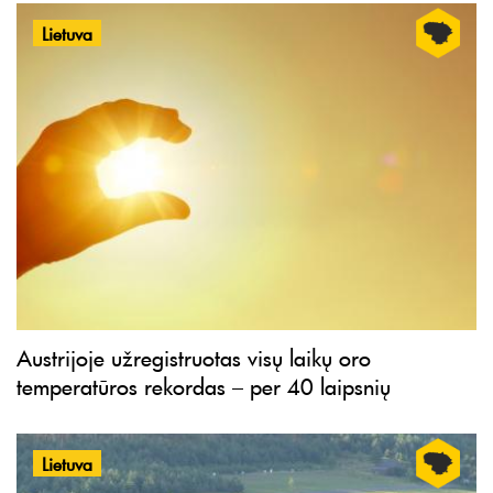
Lietuva
Austrijoje užregistruotas visų laikų oro
temperatūros rekordas – per 40 laipsnių
Lietuva