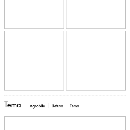
Tema
Agrobitė
Lietuva
Tema