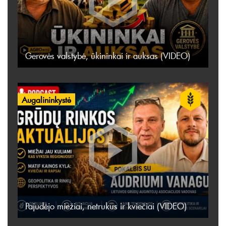
Gerovės valstybė, ūkininkai ir auksas (VIDEO)
Augalininkystė
Pajudėjo miežiai, netrukus ir kviečiai (VIDEO)