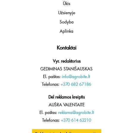
Ūkis
Užsienyje
Sodyba
Aplinka
Kontaktai
Vyr. redaktorius
GEDIMINAS STANIŠAUSKAS
El. paštas:
info@agrobite.lt
Telefonas:
+370 682 67186
Dėl reklamos kreiptis
AUŠRA VALENTAITĖ
El. paštas:
reklama@agrobite.lt
Telefonas:
+370 614 62210