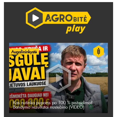
Augalininkystė
Kas nutinka pupoms po 100 % pažeidimo?
Bandymo rezultatai nustebino (VIDEO)