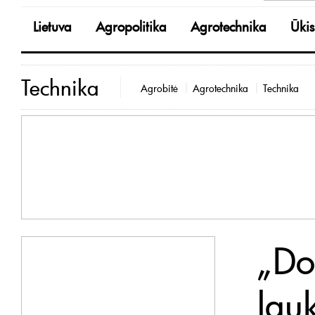
Lietuva
Agropolitika
Agrotechnika
Ūkis
Technika
Agrobitė
Agrotechnika
Technika
„Dot
lau