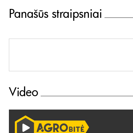
Panašūs straipsniai
Video