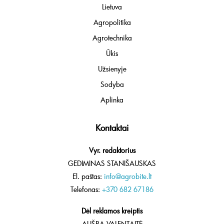
Lietuva
Agropolitika
Agrotechnika
Ūkis
Užsienyje
Sodyba
Aplinka
Kontaktai
Vyr. redaktorius
GEDIMINAS STANIŠAUSKAS
El. paštas:
info@agrobite.lt
Telefonas:
+370 682 67186
Dėl reklamos kreiptis
AUŠRA VALENTAITĖ