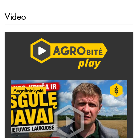
Video
Augalininkystė