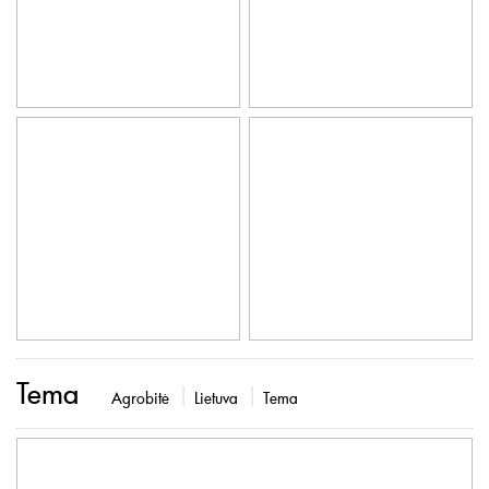
Tema
Agrobitė
Lietuva
Tema