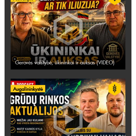
Gerovės valstybė, ūkininkai ir auksas (VIDEO)
Augalininkystė