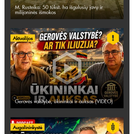
M. Rusteika: 50 tūkst. ha išgulusių javų ir
milijoninės išmokos
Aktualijos
Gerovės valstybė, ūkininkai ir auksas (VIDEO)
Augalininkystė