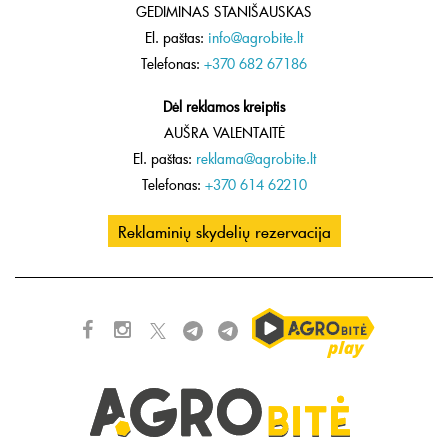
GEDIMINAS STANIŠAUSKAS
El. paštas:
info@agrobite.lt
Telefonas:
+370 682 67186
Dėl reklamos kreiptis
AUŠRA VALENTAITĖ
El. paštas:
reklama@agrobite.lt
Telefonas:
+370 614 62210
Reklaminių skydelių rezervacija