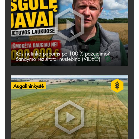
Kas nutinka pupoms po 100 % pažeidimo?
Bandymo rezultatai nustebino (VIDEO)
Augalininkystė