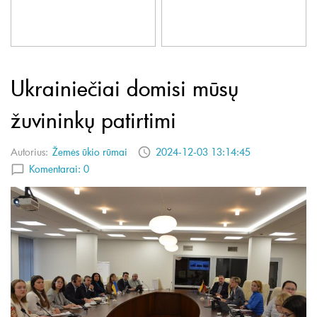
Ukrainiečiai domisi mūsų
žuvininkų patirtimi
Autorius:
Žemės ūkio rūmai
2024-12-03 13:14:45
Komentarai:
0