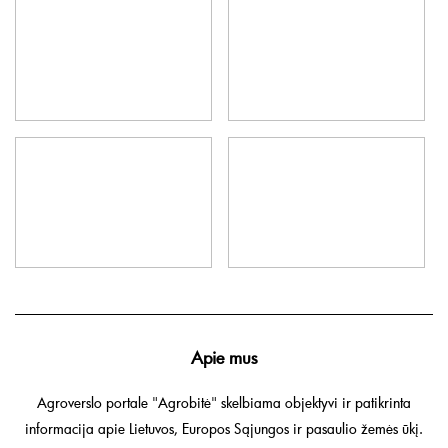
Apie mus
Agroverslo portale "Agrobitė" skelbiama objektyvi ir patikrinta
informacija apie Lietuvos, Europos Sąjungos ir pasaulio žemės ūkį.