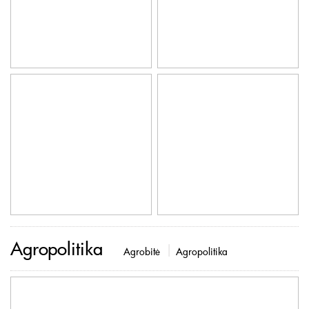
Agropolitika
Agrobitė
Agropolitika