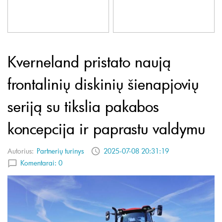
Kverneland pristato naują
frontalinių diskinių šienapjovių
seriją su tikslia pakabos
koncepcija ir paprastu valdymu
Autorius:
Partnerių turinys
2025-07-08 20:31:19
Komentarai:
0