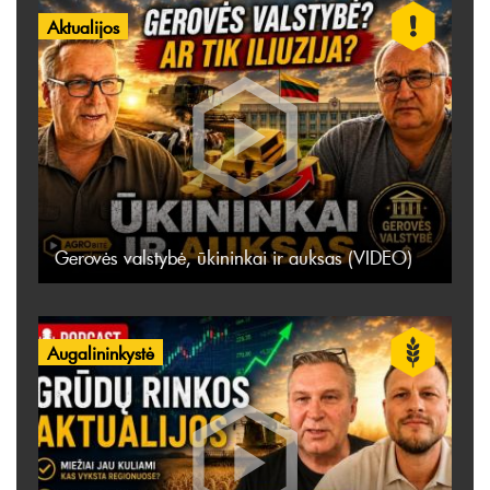
Aktualijos
Gerovės valstybė, ūkininkai ir auksas (VIDEO)
Augalininkystė