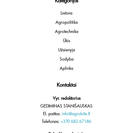
Kategorijos
Lietuva
Agropolitika
Agrotechnika
Ūkis
Užsienyje
Sodyba
Aplinka
Kontaktai
Vyr. redaktorius
GEDIMINAS STANIŠAUSKAS
El. paštas:
info@agrobite.lt
Telefonas:
+370 682 67186