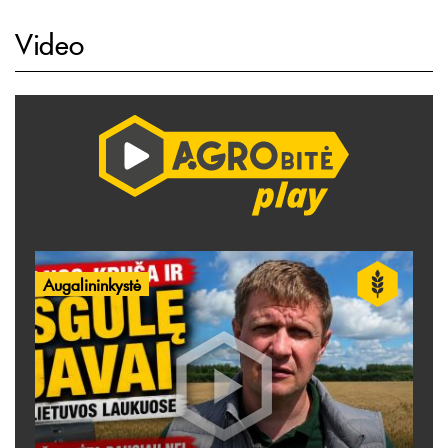
Video
Augalininkystė