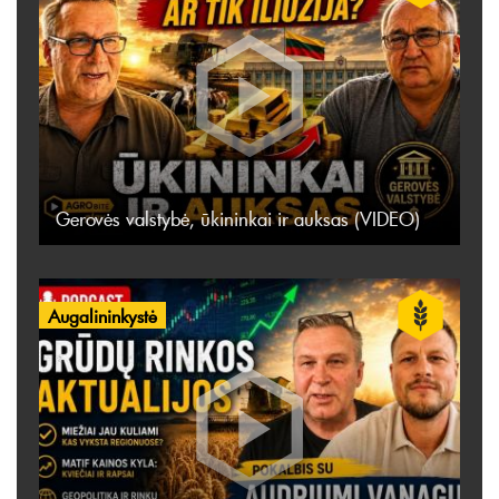
Gerovės valstybė, ūkininkai ir auksas (VIDEO)
Augalininkystė