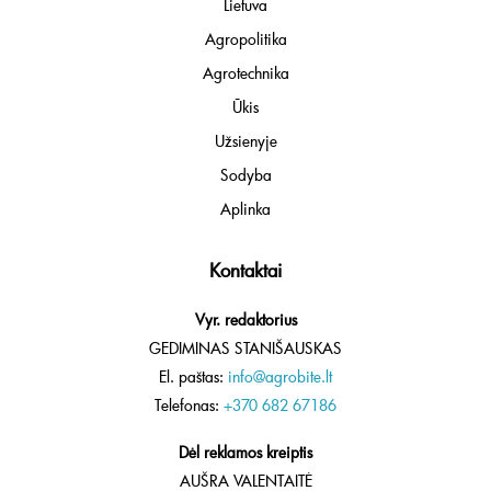
Lietuva
Agropolitika
Agrotechnika
Ūkis
Užsienyje
Sodyba
Aplinka
Kontaktai
Vyr. redaktorius
GEDIMINAS STANIŠAUSKAS
El. paštas:
info@agrobite.lt
Telefonas:
+370 682 67186
Dėl reklamos kreiptis
AUŠRA VALENTAITĖ