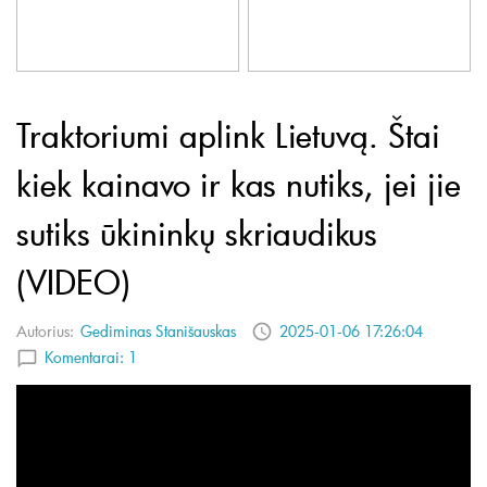
Traktoriumi aplink Lietuvą. Štai
kiek kainavo ir kas nutiks, jei jie
sutiks ūkininkų skriaudikus
(VIDEO)
Autorius:
Gediminas Stanišauskas
2025-01-06 17:26:04
Komentarai:
1