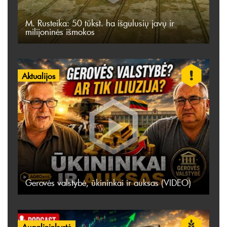
M. Rusteika: 50 tūkst. ha išgulusių javų ir
milijoninės išmokos
Aktualijos
Gerovės valstybė, ūkininkai ir auksas (VIDEO)
Augalininkystė