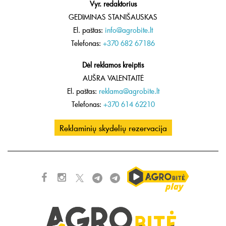
Vyr. redaktorius
GEDIMINAS STANIŠAUSKAS
El. paštas:
info@agrobite.lt
Telefonas:
+370 682 67186
Dėl reklamos kreiptis
AUŠRA VALENTAITĖ
El. paštas:
reklama@agrobite.lt
Telefonas:
+370 614 62210
Reklaminių skydelių rezervacija