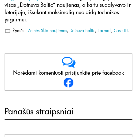
visas „Dotnuva Baltic“ naujienas, o kartu sudalyvavo ir
loterijoje, išsukant maksimalią nuolaidą technikos
įsigijimui.
Žymės :
Žemės ūkio naujienos
,
Dotnuva Baltic
,
Farmall
,
Case IH
.
Norėdami komentuoti prisijunkite prie facebook
Panašūs straipsniai