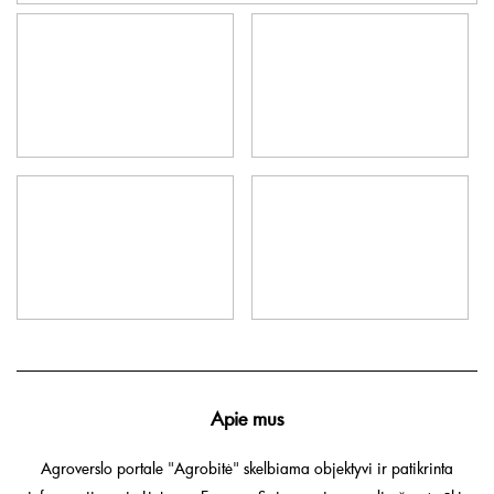
Apie mus
Agroverslo portale "Agrobitė" skelbiama objektyvi ir patikrinta