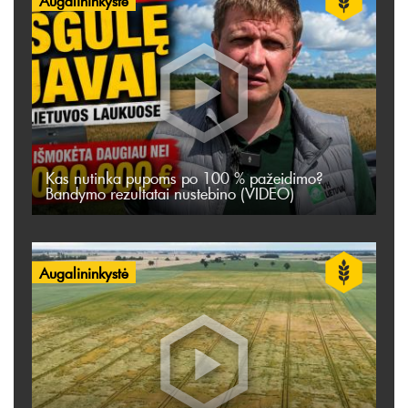
Augalininkystė
Kas nutinka pupoms po 100 % pažeidimo?
Bandymo rezultatai nustebino (VIDEO)
Augalininkystė