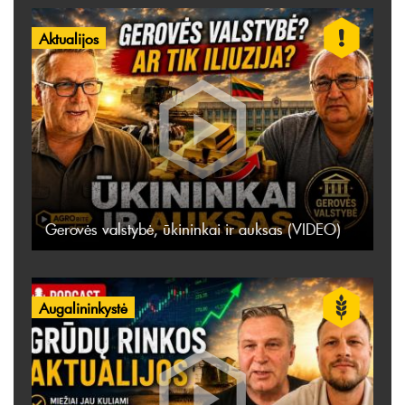
Aktualijos
Gerovės valstybė, ūkininkai ir auksas (VIDEO)
Augalininkystė