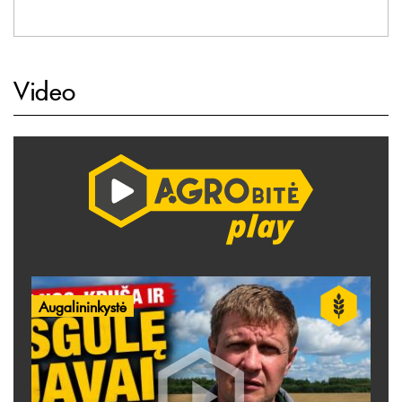
Video
Augalininkystė