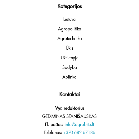
Kategorijos
Lietuva
Agropolitika
Agrotechnika
Ūkis
Užsienyje
Sodyba
Aplinka
Kontaktai
Vyr. redaktorius
GEDIMINAS STANIŠAUSKAS
El. paštas:
info@agrobite.lt
Telefonas:
+370 682 67186