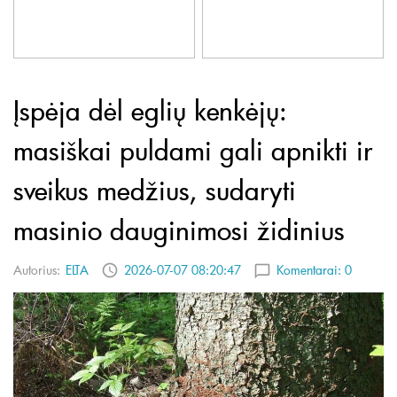
Įspėja dėl eglių kenkėjų:
masiškai puldami gali apnikti ir
sveikus medžius, sudaryti
masinio dauginimosi židinius
Autorius:
ELTA
2026-07-07 08:20:47
Komentarai:
0