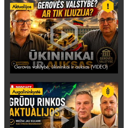
Aktualijos
Gerovės valstybė, ūkininkai ir auksas (VIDEO)
Augalininkystė