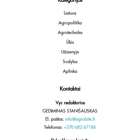
Lietuva
Agropolitika
Agrotechnika
Ūkis
Užsienyje
Sodyba
Aplinka
Kontaktai
Vyr. redaktorius
GEDIMINAS STANIŠAUSKAS
El. paštas:
info@agrobite.lt
Telefonas:
+370 682 67186