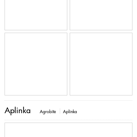
Aplinka
Agrobitė
Aplinka