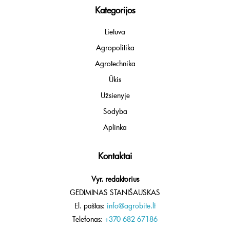
Kategorijos
Lietuva
Agropolitika
Agrotechnika
Ūkis
Užsienyje
Sodyba
Aplinka
Kontaktai
Vyr. redaktorius
GEDIMINAS STANIŠAUSKAS
El. paštas:
info@agrobite.lt
Telefonas:
+370 682 67186