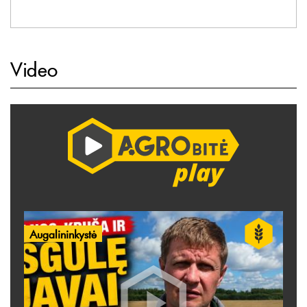
Video
Augalininkystė