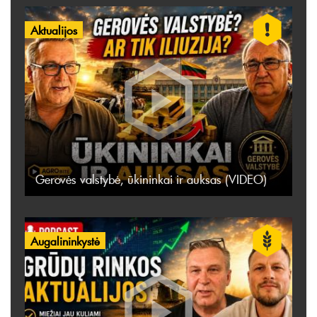
Aktualijos
Gerovės valstybė, ūkininkai ir auksas (VIDEO)
Augalininkystė