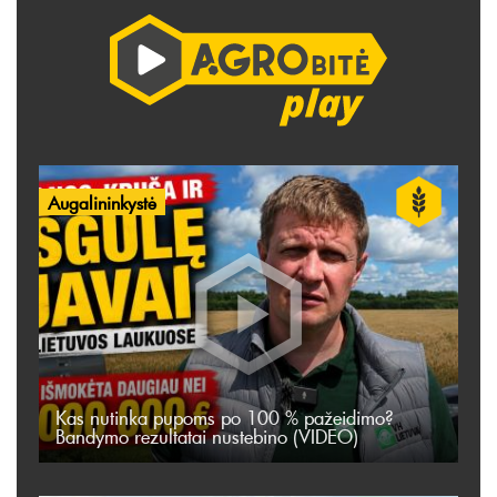
Augalininkystė
Kas nutinka pupoms po 100 % pažeidimo?
Bandymo rezultatai nustebino (VIDEO)