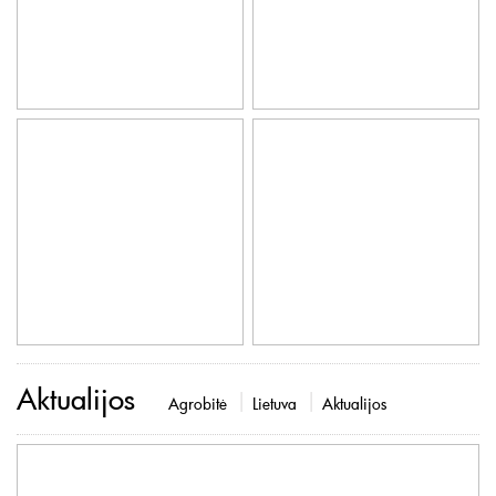
Aktualijos
Agrobitė
Lietuva
Aktualijos