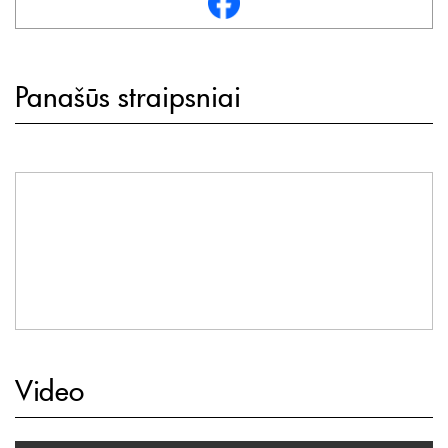
Panašūs straipsniai
Video