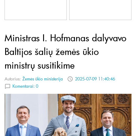
Ministras I. Hofmanas dalyvavo
Baltijos šalių žemės ūkio
ministrų susitikime
Autorius:
Žemės ūkio ministerija
2025-07-09 11:40:46
Komentarai:
0