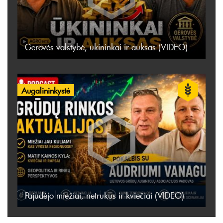
Gerovės valstybė, ūkininkai ir auksas (VIDEO)
Augalininkystė
Pajudėjo miežiai, netrukus ir kviečiai (VIDEO)