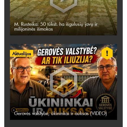
M. Rusteika: 50 tūkst. ha išgulusių javų ir
milijoninės išmokos
Aktualijos
Gerovės valstybė, ūkininkai ir auksas (VIDEO)