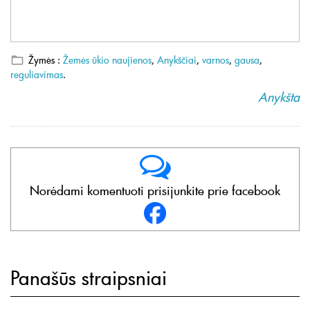
Žymės :
Žemės ūkio naujienos
,
Anykščiai
,
varnos
,
gausa
,
reguliavimas
.
Anykšta
Norėdami komentuoti prisijunkite prie facebook
Panašūs straipsniai