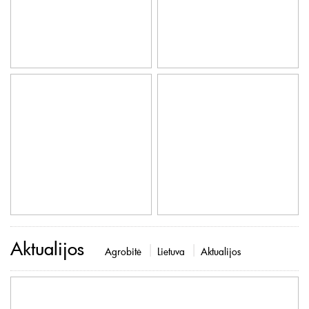
Aktualijos
Agrobitė
Lietuva
Aktualijos