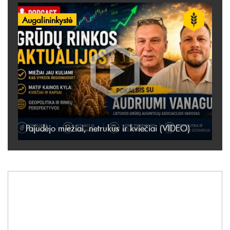
Augalininkystė
Pajudėjo miežiai, netrukus ir kviečiai (VIDEO)