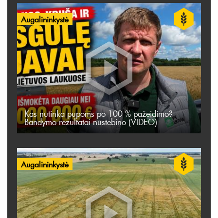
Augalininkystė
Kas nutinka pupoms po 100 % pažeidimo?
Bandymo rezultatai nustebino (VIDEO)
Augalininkystė