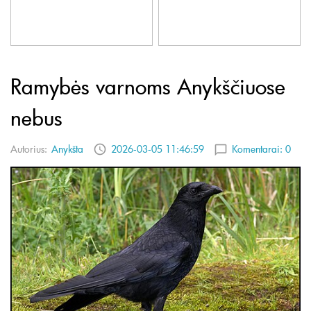
Ramybės varnoms Anykščiuose
nebus
Autorius:
Anykšta
2026-03-05 11:46:59
Komentarai:
0