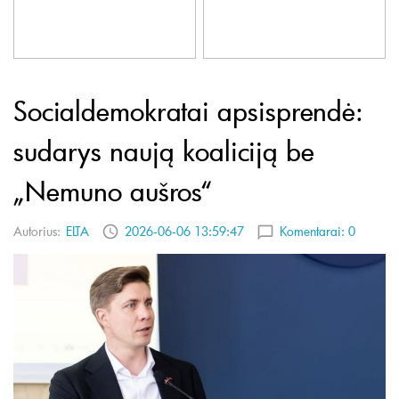
Socialdemokratai apsisprendė:
sudarys naują koaliciją be
„Nemuno aušros“
Autorius:
ELTA
2026-06-06 13:59:47
Komentarai:
0