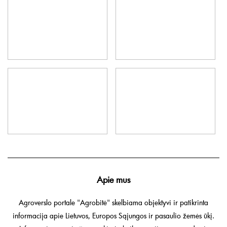
Apie mus
Agroverslo portale "Agrobitė" skelbiama objektyvi ir patikrinta
informacija apie Lietuvos, Europos Sąjungos ir pasaulio žemės ūkį.