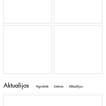
Aktualijos
Agrobitė
Lietuva
Aktualijos