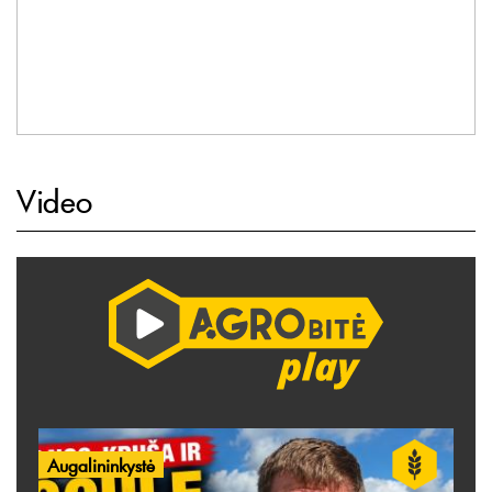
Video
Augalininkystė