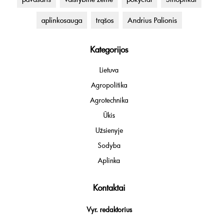
aplinkosauga
trąšos
Andrius Palionis
Kategorijos
Lietuva
Agropolitika
Agrotechnika
Ūkis
Užsienyje
Sodyba
Aplinka
Kontaktai
Vyr. redaktorius