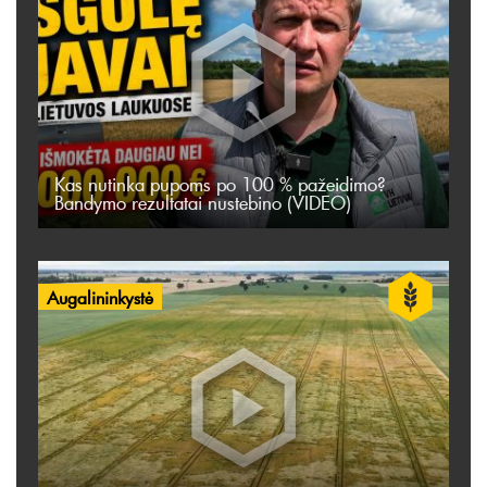
Kas nutinka pupoms po 100 % pažeidimo?
Bandymo rezultatai nustebino (VIDEO)
Augalininkystė