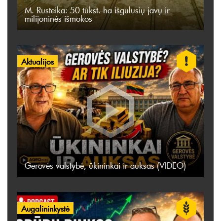
M. Rusteika: 50 tūkst. ha išgulusių javų ir
milijoninės išmokos
Aktualijos
Gerovės valstybė, ūkininkai ir auksas (VIDEO)
Augalininkystė