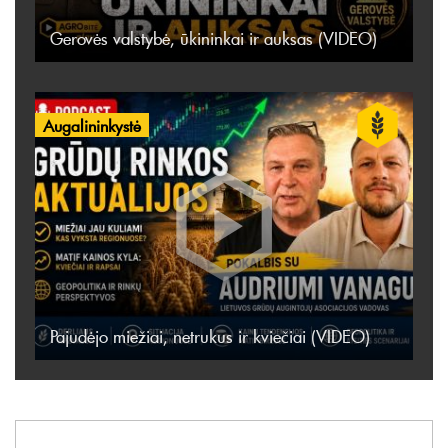
Gerovės valstybė, ūkininkai ir auksas (VIDEO)
Augalininkystė
Pajudėjo miežiai, netrukus ir kviečiai (VIDEO)