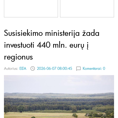
Susisiekimo ministerija žada
investuoti 440 mln. eurų į
regionus
Autorius:
ELTA
2026-06-07 08:00:45
Komentarai:
0