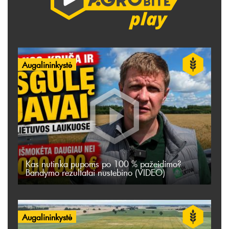
Augalininkystė
Kas nutinka pupoms po 100 % pažeidimo?
Bandymo rezultatai nustebino (VIDEO)
Augalininkystė