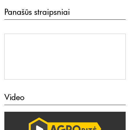
Panašūs straipsniai
Video