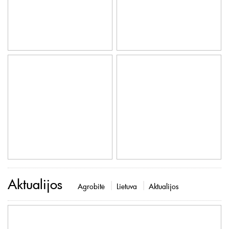
Aktualijos
Agrobitė
Lietuva
Aktualijos