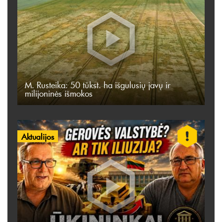
M. Rusteika: 50 tūkst. ha išgulusių javų ir
milijoninės išmokos
Aktualijos