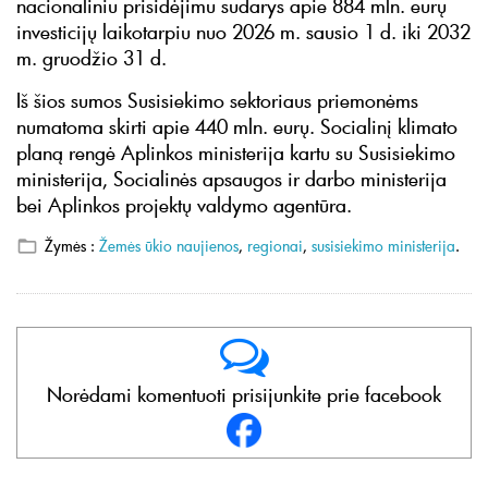
nacionaliniu prisidėjimu sudarys apie 884 mln. eurų
investicijų laikotarpiu nuo 2026 m. sausio 1 d. iki 2032
m. gruodžio 31 d.
Iš šios sumos Susisiekimo sektoriaus priemonėms
numatoma skirti apie 440 mln. eurų. Socialinį klimato
planą rengė Aplinkos ministerija kartu su Susisiekimo
ministerija, Socialinės apsaugos ir darbo ministerija
bei Aplinkos projektų valdymo agentūra.
Žymės :
Žemės ūkio naujienos
,
regionai
,
susisiekimo ministerija
.
Norėdami komentuoti prisijunkite prie facebook