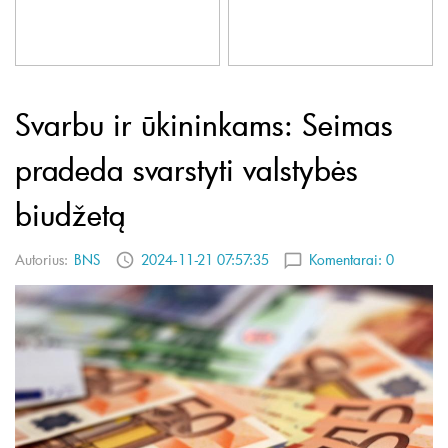
Svarbu ir ūkininkams: Seimas
pradeda svarstyti valstybės
biudžetą
Autorius:
BNS
2024-11-21 07:57:35
Komentarai:
0