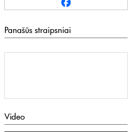
Panašūs straipsniai
Video