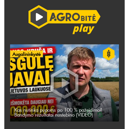
Augalininkystė
Kas nutinka pupoms po 100 % pažeidimo?
Bandymo rezultatai nustebino (VIDEO)