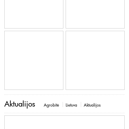
Aktualijos
Agrobitė
Lietuva
Aktualijos