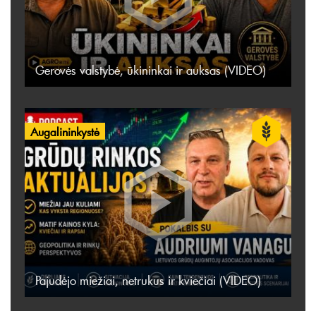
Gerovės valstybė, ūkininkai ir auksas (VIDEO)
Augalininkystė
Pajudėjo miežiai, netrukus ir kviečiai (VIDEO)