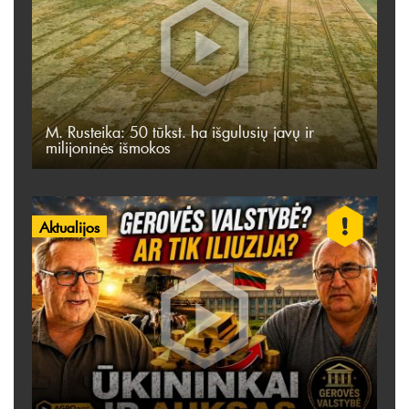
M. Rusteika: 50 tūkst. ha išgulusių javų ir
milijoninės išmokos
Aktualijos