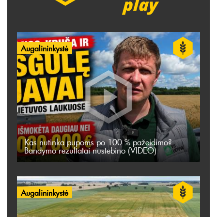
Augalininkystė
Kas nutinka pupoms po 100 % pažeidimo?
Bandymo rezultatai nustebino (VIDEO)
Augalininkystė