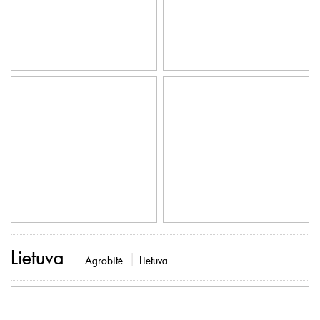
Lietuva
Agrobitė
Lietuva