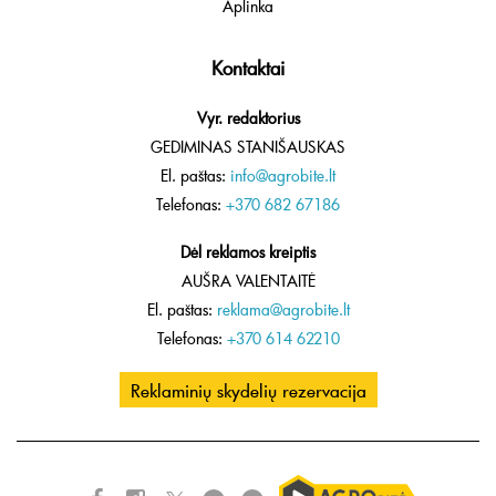
Aplinka
Kontaktai
Vyr. redaktorius
GEDIMINAS STANIŠAUSKAS
El. paštas:
info@agrobite.lt
Telefonas:
+370 682 67186
Dėl reklamos kreiptis
AUŠRA VALENTAITĖ
El. paštas:
reklama@agrobite.lt
Telefonas:
+370 614 62210
Reklaminių skydelių rezervacija