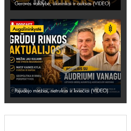
Gerovės valstybė, ūkininkai ir auksas (VIDEO)
Augalininkystė
Pajudėjo miežiai, netrukus ir kviečiai (VIDEO)