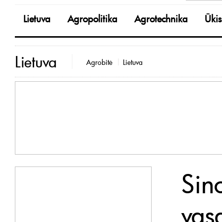
Lietuva
Agropolitika
Agrotechnika
Ūkis
Lietuva
Agrobitė
Lietuva
Sin
vas