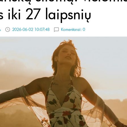
s iki 27 laipsnių
A
2026-06-02 10:07:48
Komentarai:
0