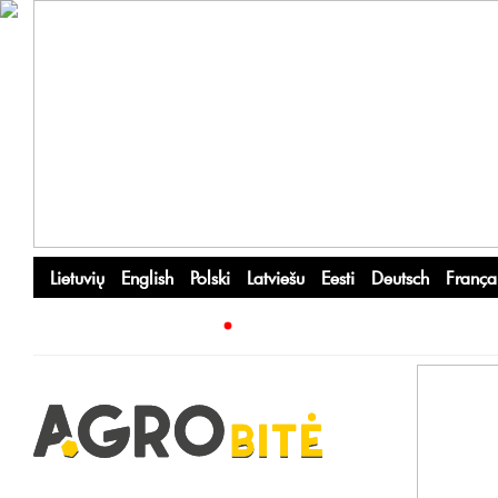
Lietuvių
English
Polski
Latviešu
Eesti
Deutsch
França