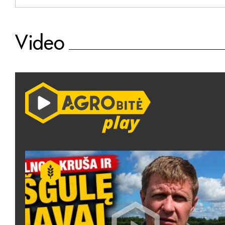
Video