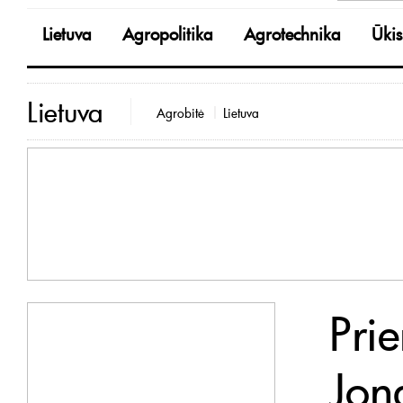
Lietuva
Agropolitika
Agrotechnika
Ūkis
Lietuva
Agrobitė
Lietuva
Pri
Jon