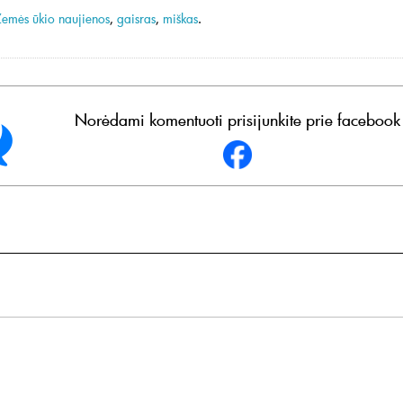
Žemės ūkio naujienos
,
gaisras
,
miškas
.
Norėdami komentuoti prisijunkite prie facebook