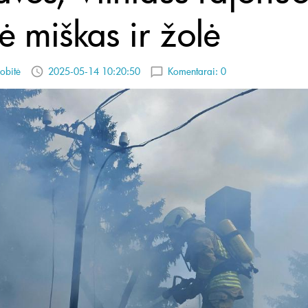
ė miškas ir žolė
obitė
2025-05-14 10:20:50
Komentarai:
0