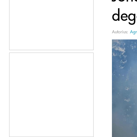
deg
Autorius:
Agr