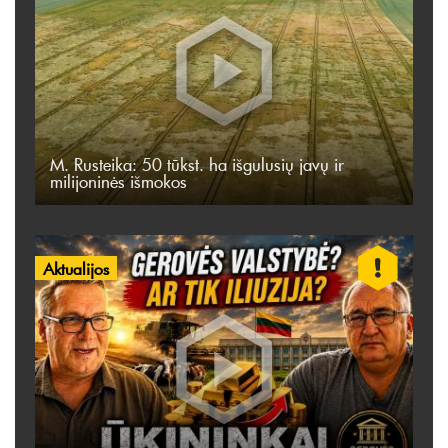
M. Rusteika: 50 tūkst. ha išgulusių javų ir
milijoninės išmokos
Aktualijos