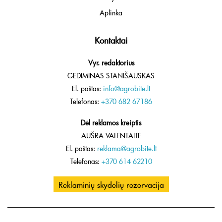
Aplinka
Kontaktai
Vyr. redaktorius
GEDIMINAS STANIŠAUSKAS
El. paštas:
info@agrobite.lt
Telefonas:
+370 682 67186
Dėl reklamos kreiptis
AUŠRA VALENTAITĖ
El. paštas:
reklama@agrobite.lt
Telefonas:
+370 614 62210
Reklaminių skydelių rezervacija