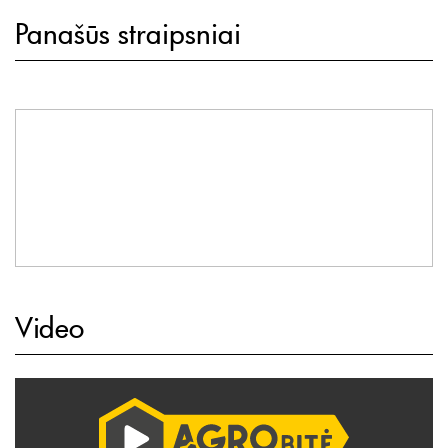
Panašūs straipsniai
Video