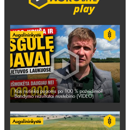
Augalininkystė
Kas nutinka pupoms po 100 % pažeidimo?
Bandymo rezultatai nustebino (VIDEO)
Augalininkystė