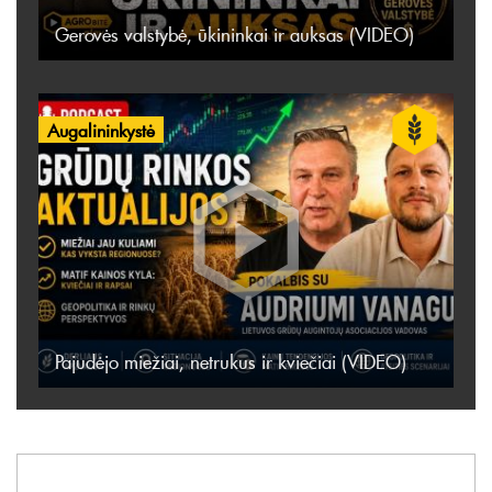
Gerovės valstybė, ūkininkai ir auksas (VIDEO)
Augalininkystė
Pajudėjo miežiai, netrukus ir kviečiai (VIDEO)