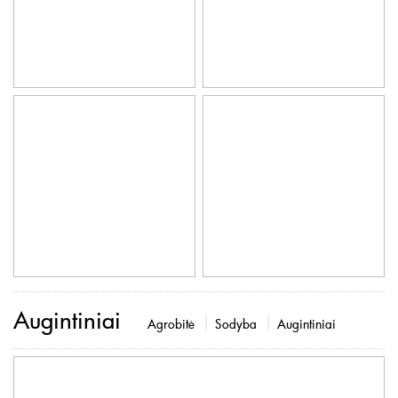
Augintiniai
Agrobitė
Sodyba
Augintiniai