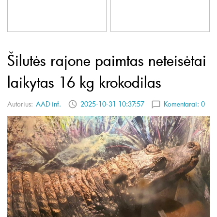
Šilutės rajone paimtas neteisėtai
laikytas 16 kg krokodilas
Autorius:
AAD inf.
2025-10-31 10:37:57
Komentarai:
0