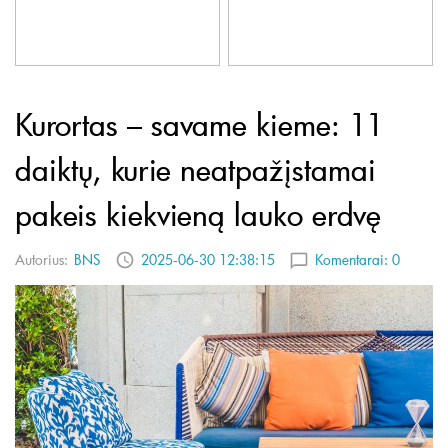
Kurortas – savame kieme: 11
daiktų, kurie neatpažįstamai
pakeis kiekvieną lauko erdvę
Autorius:
BNS
2025-06-30 12:38:15
Komentarai:
0