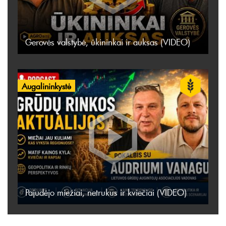
Gerovės valstybė, ūkininkai ir auksas (VIDEO)
Augalininkystė
Pajudėjo miežiai, netrukus ir kviečiai (VIDEO)