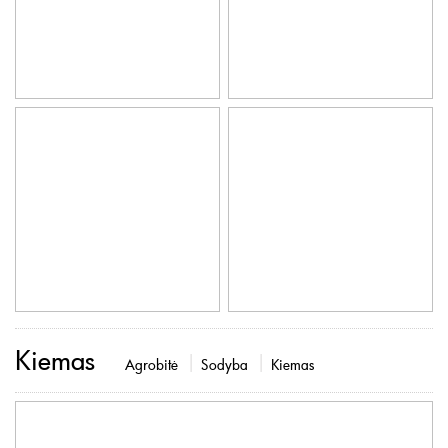
Kiemas
Agrobitė
Sodyba
Kiemas