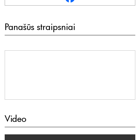
Panašūs straipsniai
Video