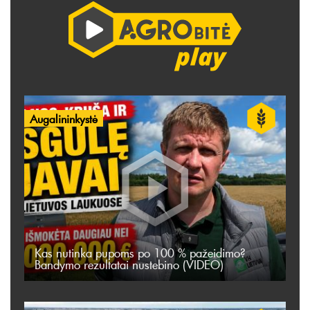
Augalininkystė
Kas nutinka pupoms po 100 % pažeidimo?
Bandymo rezultatai nustebino (VIDEO)