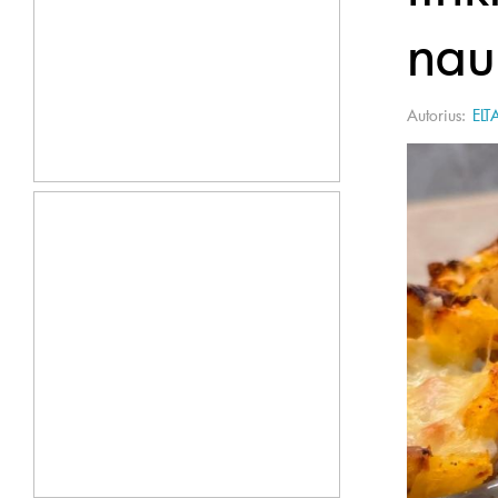
nau
Autorius:
ELT