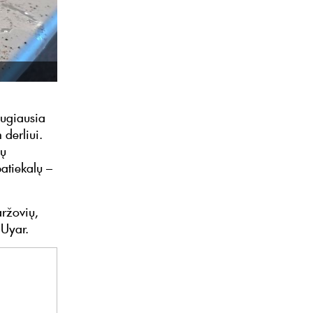
augiausia
derliui.
ių
atiekalų –
aržovių,
a Uyar.