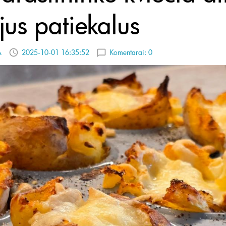
jus patiekalus
A
2025-10-01 16:35:52
Komentarai:
0