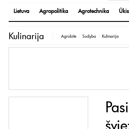
Lietuva
Agropolitika
Agrotechnika
Ūkis
Kulinarija
Agrobitė
Sodyba
Kulinarija
Pasi
švie