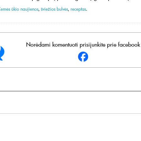
Žemės ūkio naujienos
,
šviežios bulvės
,
receptas
.
Norėdami komentuoti prisijunkite prie facebook