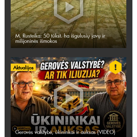
M. Rusteika: 50 tūkst. ha išgulusių javų ir
milijoninės išmokos
Aktualijos
Gerovės valstybė, ūkininkai ir auksas (VIDEO)