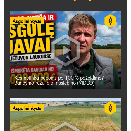
Augalininkystė
Kas nutinka pupoms po 100 % pažeidimo?
Bandymo rezultatai nustebino (VIDEO)
Augalininkystė