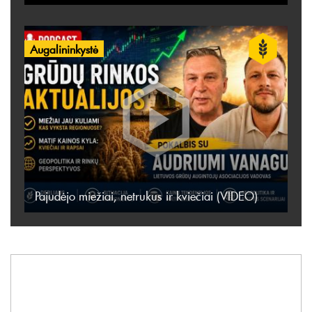
Augalininkystė
Pajudėjo miežiai, netrukus ir kviečiai (VIDEO)