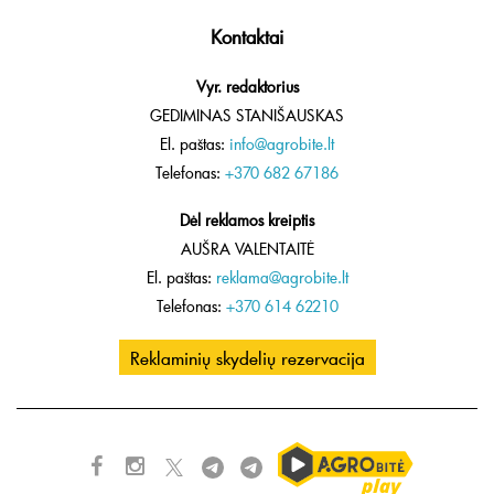
Kontaktai
Vyr. redaktorius
GEDIMINAS STANIŠAUSKAS
El. paštas:
info@agrobite.lt
Telefonas:
+370 682 67186
Dėl reklamos kreiptis
AUŠRA VALENTAITĖ
El. paštas:
reklama@agrobite.lt
Telefonas:
+370 614 62210
Reklaminių skydelių rezervacija