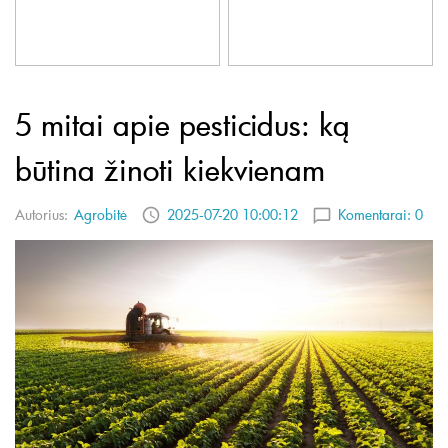
5 mitai apie pesticidus: ką
būtina žinoti kiekvienam
Autorius:
Agrobitė
2025-07-20 10:00:12
Komentarai:
0