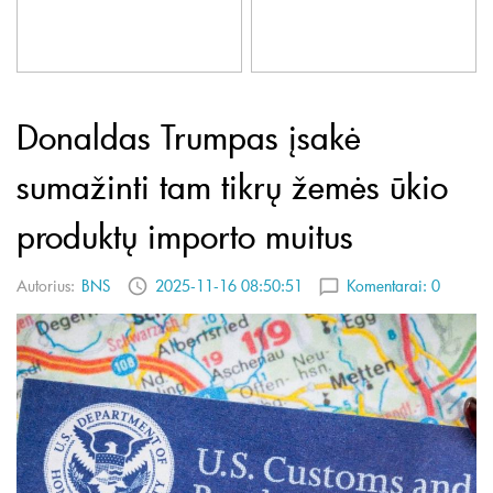
Donaldas Trumpas įsakė
sumažinti tam tikrų žemės ūkio
produktų importo muitus
Autorius:
BNS
2025-11-16 08:50:51
Komentarai:
0