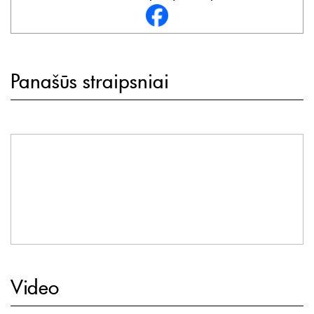
Panašūs straipsniai
Video