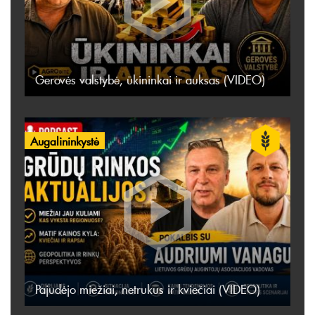
Gerovės valstybė, ūkininkai ir auksas (VIDEO)
Augalininkystė
Pajudėjo miežiai, netrukus ir kviečiai (VIDEO)