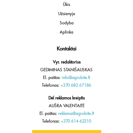
Ūkis
Užsienyje
Sodyba
Aplinka
Kontaktai
Vyr. redaktorius
GEDIMINAS STANIŠAUSKAS
El. paštas:
info@agrobite.lt
Telefonas:
+370 682 67186
Dėl reklamos kreiptis
AUŠRA VALENTAITĖ
El. paštas:
reklama@agrobite.lt
Telefonas:
+370 614 62210