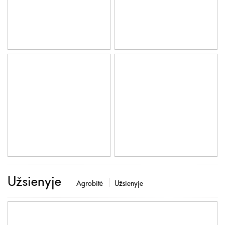
Užsienyje
Agrobitė
Užsienyje