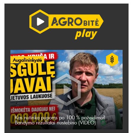
Augalininkystė
Kas nutinka pupoms po 100 % pažeidimo?
Bandymo rezultatai nustebino (VIDEO)