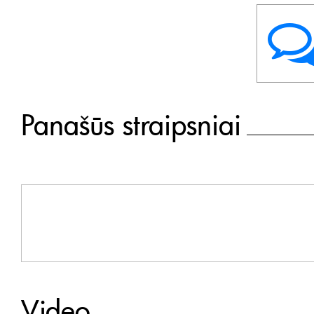
Panašūs straipsniai
Video