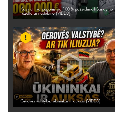
Kas nutinka pupoms po 100 % pažeidimo? Bandymo
rezultatai nustebino (VIDEO)
Gerovės valstybė, ūkininkai ir auksas (VIDEO)