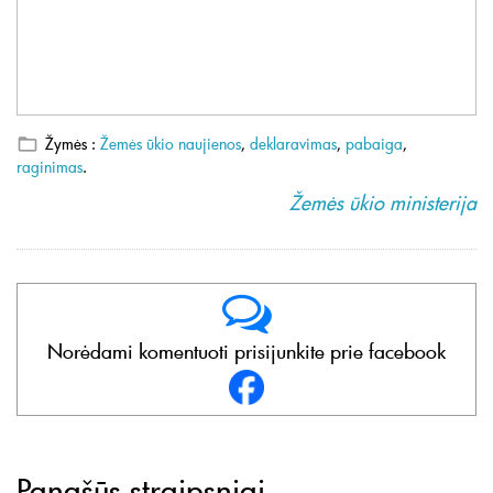
Žymės :
Žemės ūkio naujienos
,
deklaravimas
,
pabaiga
,
raginimas
.
Žemės ūkio ministerija
Norėdami komentuoti prisijunkite prie facebook
Panašūs straipsniai