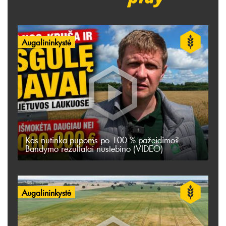
Augalininkystė
Kas nutinka pupoms po 100 % pažeidimo?
Bandymo rezultatai nustebino (VIDEO)
Augalininkystė