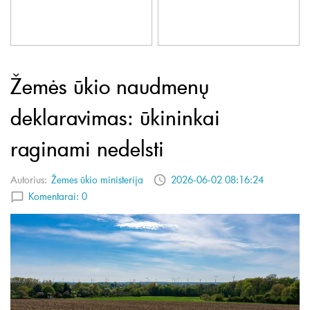
Žemės ūkio naudmenų
deklaravimas: ūkininkai
raginami nedelsti
Autorius:
Žemės ūkio ministerija
2026-06-02 08:16:24
Komentarai:
0