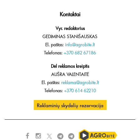
Kontaktai
Vyr. redaktorius
GEDIMINAS STANIŠAUSKAS
El. paštas:
info@agrobite.lt
Telefonas:
+370 682 67186
Dėl reklamos kreiptis
AUŠRA VALENTAITĖ
El. paštas:
reklama@agrobite.lt
Telefonas:
+370 614 62210
Reklaminių skydelių rezervacija