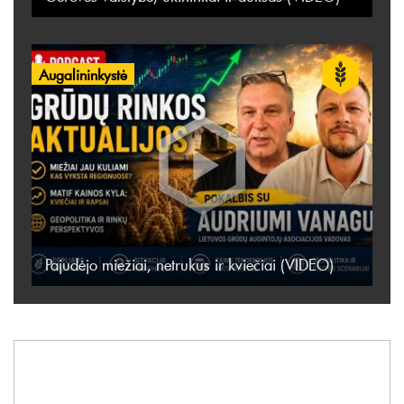
Augalininkystė
Pajudėjo miežiai, netrukus ir kviečiai (VIDEO)