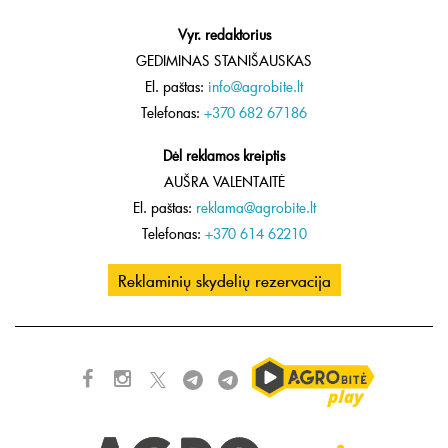
Vyr. redaktorius
GEDIMINAS STANIŠAUSKAS
El. paštas:
info@agrobite.lt
Telefonas:
+370 682 67186
Dėl reklamos kreiptis
AUŠRA VALENTAITĖ
El. paštas:
reklama@agrobite.lt
Telefonas:
+370 614 62210
Reklaminių skydelių rezervacija