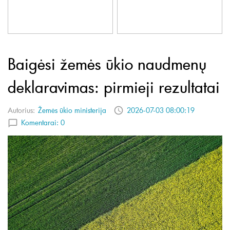
Baigėsi žemės ūkio naudmenų
deklaravimas: pirmieji rezultatai
Autorius:
Žemės ūkio ministerija
2026-07-03 08:00:19
Komentarai:
0