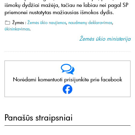
išmokų dydžiai mažėja, tačiau ne labiau nei pagal SP
priemonei nustatytas mažiausias išmokos dydis.
Žymės :
Žemės ūkio naujienos
,
naudmenų deklaravimas
,
ūkininkavimas
.
Žemės ūkio ministerija
Norėdami komentuoti prisijunkite prie facebook
Panašūs straipsniai