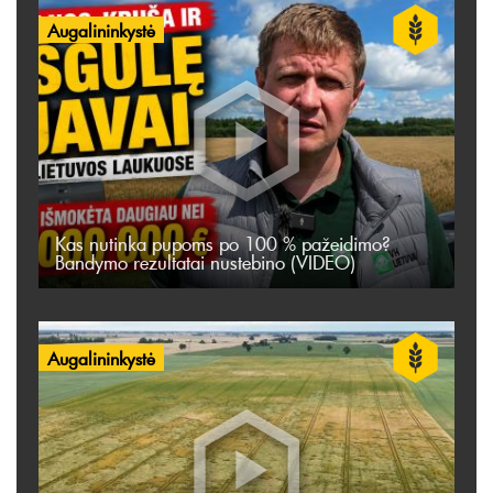
Augalininkystė
Kas nutinka pupoms po 100 % pažeidimo?
Bandymo rezultatai nustebino (VIDEO)
Augalininkystė