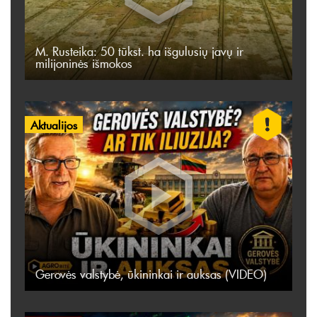
M. Rusteika: 50 tūkst. ha išgulusių javų ir
milijoninės išmokos
Aktualijos
Gerovės valstybė, ūkininkai ir auksas (VIDEO)