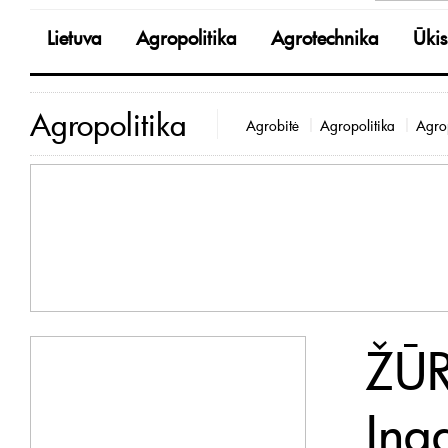
Lietuva
Agropolitika
Agrotechnika
Ūkis
Agropolitika
Agrobitė
Agropolitika
Agrop
ŽŪR
Ing