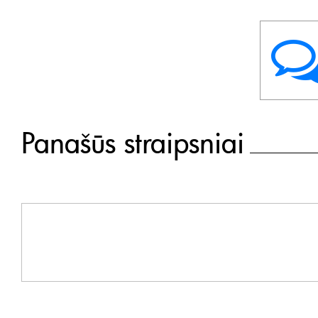
Panašūs straipsniai