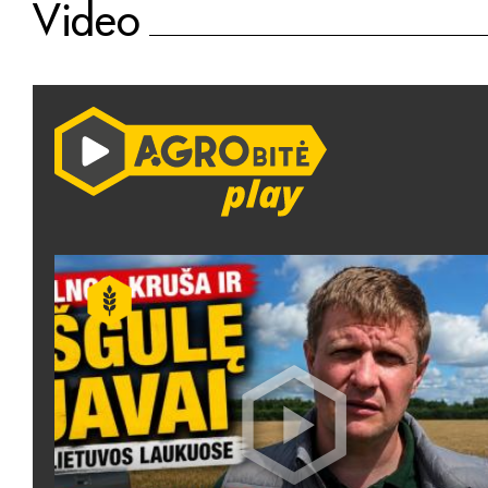
Video