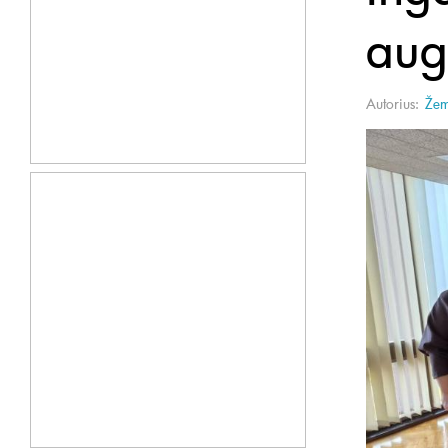
aug
Autorius:
Žem