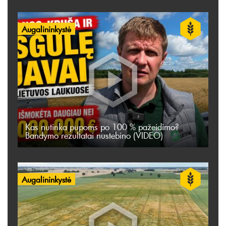
Augalininkystė
Kas nutinka pupoms po 100 % pažeidimo?
Bandymo rezultatai nustebino (VIDEO)
Augalininkystė