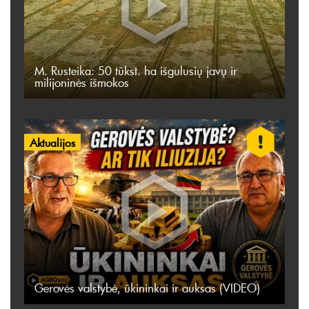
M. Rusteika: 50 tūkst. ha išgulusių javų ir
milijoninės išmokos
Aktualijos
Gerovės valstybė, ūkininkai ir auksas (VIDEO)