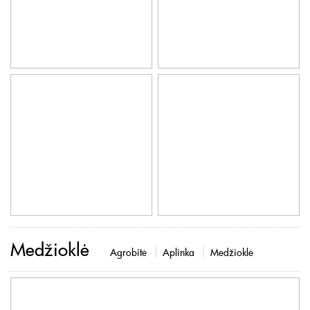
Medžioklė
Agrobitė
Aplinka
Medžioklė