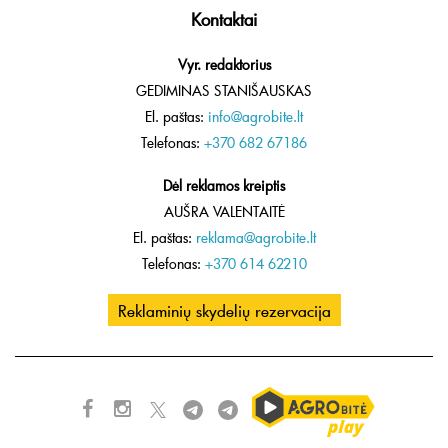
Kontaktai
Vyr. redaktorius
GEDIMINAS STANIŠAUSKAS
El. paštas:
info@agrobite.lt
Telefonas:
+370 682 67186
Dėl reklamos kreiptis
AUŠRA VALENTAITĖ
El. paštas:
reklama@agrobite.lt
Telefonas:
+370 614 62210
Reklaminių skydelių rezervacija