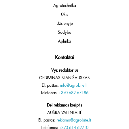
Agrotechnika
Ūkis
Užsienyje
Sodyba
Aplinka
Kontaktai
Vyr. redaktorius
GEDIMINAS STANIŠAUSKAS
El. paštas:
info@agrobite.lt
Telefonas:
+370 682 67186
Dėl reklamos kreiptis
AUŠRA VALENTAITĖ
El. paštas:
reklama@agrobite.lt
Telefonas:
+370 614 62210