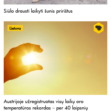
Siūlo drausti laikyti šunis pririštus
Lietuva
Austrijoje užregistruotas visų laikų oro
temperatūros rekordas – per 40 laipsnių