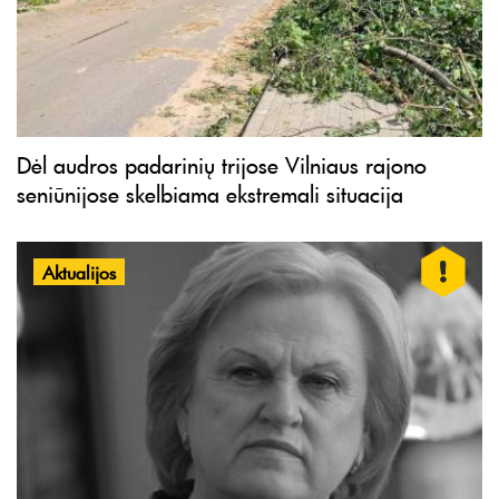
Dėl audros padarinių trijose Vilniaus rajono
seniūnijose skelbiama ekstremali situacija
Aktualijos