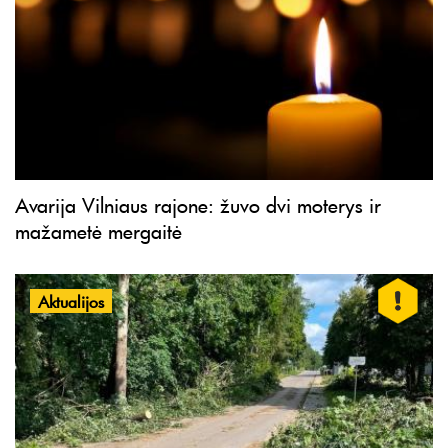
Avarija Vilniaus rajone: žuvo dvi moterys ir
mažametė mergaitė
Aktualijos