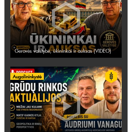
Gerovės valstybė, ūkininkai ir auksas (VIDEO)
Augalininkystė