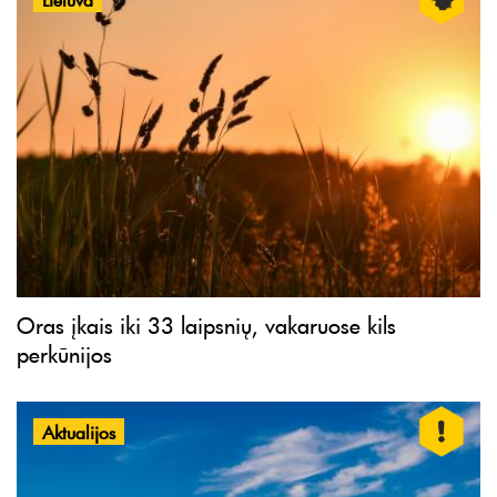
Oras įkais iki 33 laipsnių, vakaruose kils
perkūnijos
Aktualijos