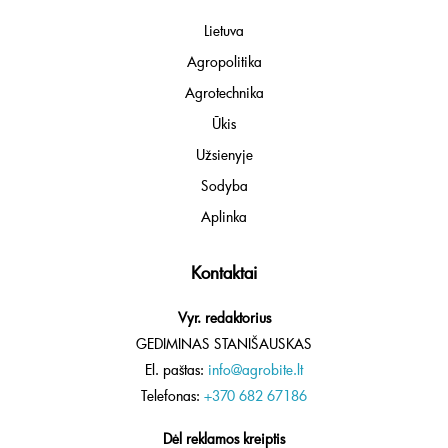
Lietuva
Agropolitika
Agrotechnika
Ūkis
Užsienyje
Sodyba
Aplinka
Kontaktai
Vyr. redaktorius
GEDIMINAS STANIŠAUSKAS
El. paštas:
info@agrobite.lt
Telefonas:
+370 682 67186
Dėl reklamos kreiptis