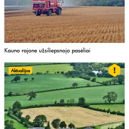
Kauno rajone užsiliepsnojo pasėliai
Aktualijos