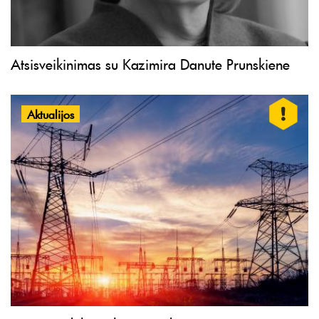
Atsisveikinimas su Kazimira Danute Prunskiene
Aktualijos