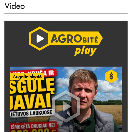
Video
Augalininkystė