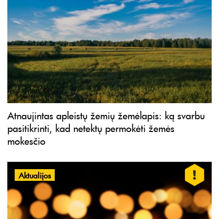
Atnaujintas apleistų žemių žemėlapis: ką svarbu
pasitikrinti, kad netektų permokėti žemės
mokesčio
Aktualijos