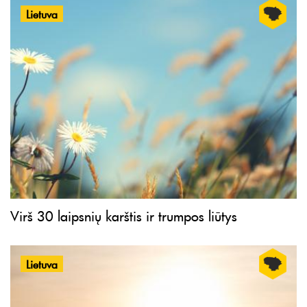
Lietuva
Virš 30 laipsnių karštis ir trumpos liūtys
Lietuva