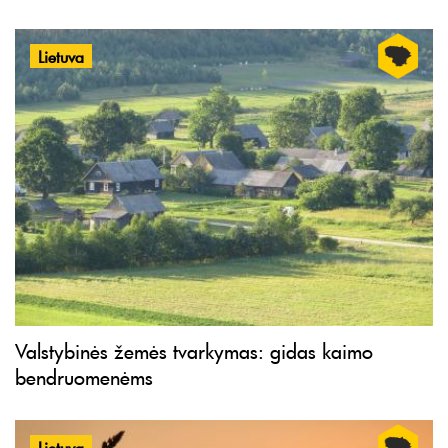
Lietuva
Valstybinės žemės tvarkymas: gidas kaimo
bendruomenėms
Lietuva