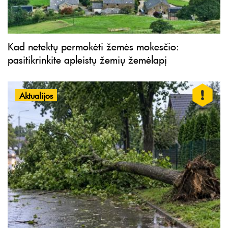
Kad netektų permokėti žemės mokesčio:
pasitikrinkite apleistų žemių žemėlapį
Aktualijos