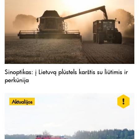
Sinoptikas: į Lietuvą plūstels karštis su liūtimis ir
perkūnija
Aktualijos