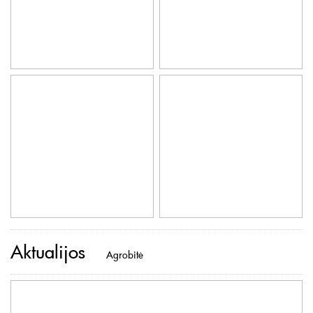
Aktualijos
Agrobitė