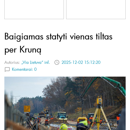
Baigiamas statyti vienas tiltas
per Kruną
Autorius:
„Via Lietuva“ inf.
2025-12-02 15:12:20
Komentarai:
0