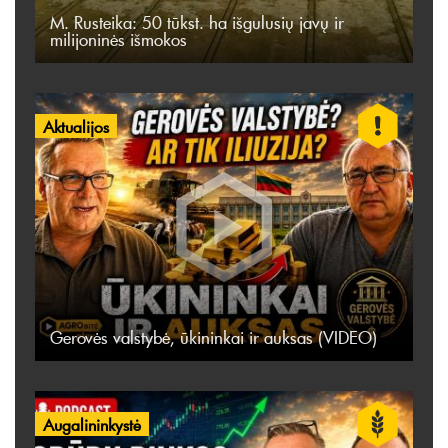
M. Rusteika: 50 tūkst. ha išgulusių javų ir
milijoninės išmokos
Aktualijos
Gerovės valstybė, ūkininkai ir auksas (VIDEO)
Augalininkystė