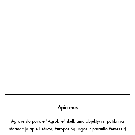
Apie mus
Agroverslo portale "Agrobitė" skelbiama objektyvi ir patikrinta
informacija apie Lietuvos, Europos Sąjungos ir pasaulio žemės ūkį.