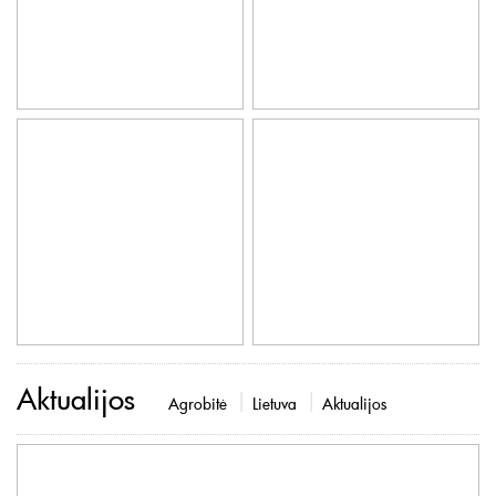
Aktualijos
Agrobitė
Lietuva
Aktualijos