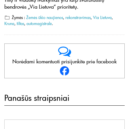
bendrovės „Via Lietuva“ prioritetų.
Žymės :
Žemės ūkio naujienos
,
rekonstravimas
,
Via Lietuva
,
Kruna
,
tiltas
,
automagistralė
.
Norėdami komentuoti prisijunkite prie facebook
Panašūs straipsniai