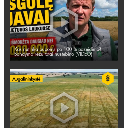
Kas nutinka pupoms po 100 % pažeidimo?
Bandymo rezultatai nustebino (VIDEO)
Augalininkystė