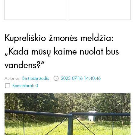
Kupreliškio žmonės meldžia:
„Kada mūsų kaime nuolat bus
vandens?“
Autorius:
Biržiečių žodis
2025-07-16 14:40:46
Komentarai:
0