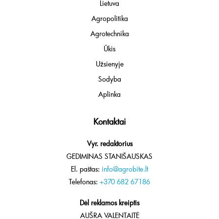
Lietuva
Agropolitika
Agrotechnika
Ūkis
Užsienyje
Sodyba
Aplinka
Kontaktai
Vyr. redaktorius
GEDIMINAS STANIŠAUSKAS
El. paštas:
info@agrobite.lt
Telefonas:
+370 682 67186
Dėl reklamos kreiptis
AUŠRA VALENTAITĖ