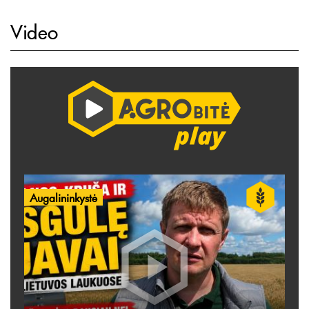
Video
Augalininkystė