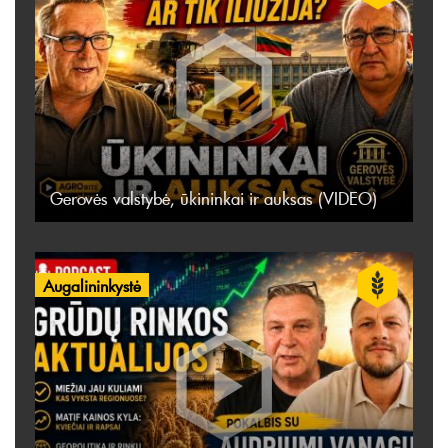
Gerovės valstybė, ūkininkai ir auksas (VIDEO)
Augalininkystė