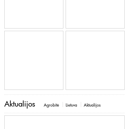
Aktualijos
Agrobitė
Lietuva
Aktualijos