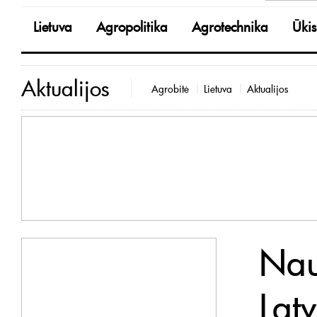
Lietuva
Agropolitika
Agrotechnika
Ūkis
Aktualijos
Agrobitė
Lietuva
Aktualijos
Nau
Latv