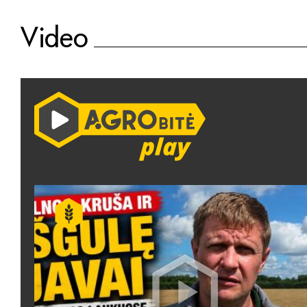
Video