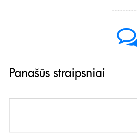
Panašūs straipsniai