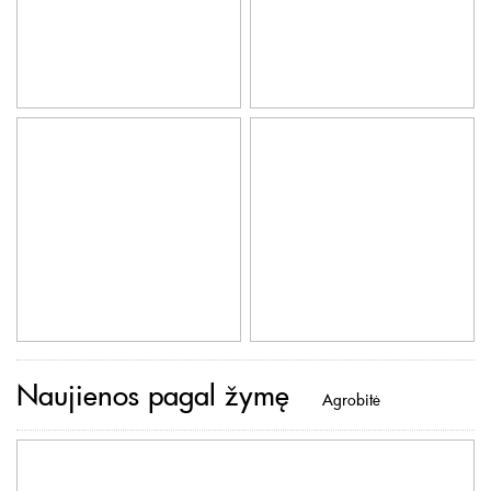
Naujienos pagal žymę
Agrobitė