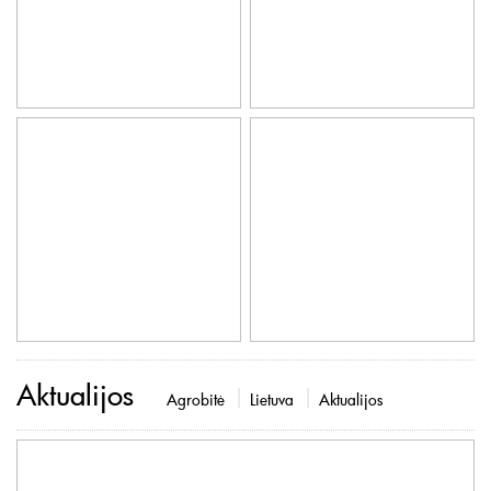
Aktualijos
Agrobitė
Lietuva
Aktualijos