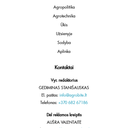
Agropolitika
Agrotechnika
Ūkis
Užsienyje
Sodyba
Aplinka
Kontaktai
Vyr. redaktorius
GEDIMINAS STANIŠAUSKAS
El. paštas:
info@agrobite.lt
Telefonas:
+370 682 67186
Dėl reklamos kreiptis
AUŠRA VALENTAITĖ