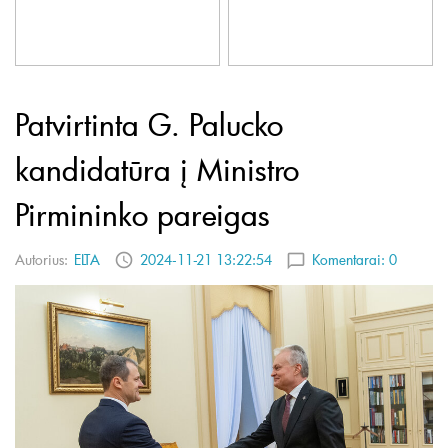
Patvirtinta G. Palucko
kandidatūra į Ministro
Pirmininko pareigas
Autorius:
ELTA
2024-11-21 13:22:54
Komentarai:
0