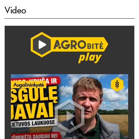
Video
Augalininkystė