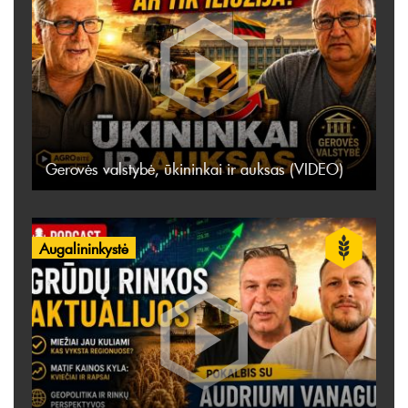
Gerovės valstybė, ūkininkai ir auksas (VIDEO)
Augalininkystė