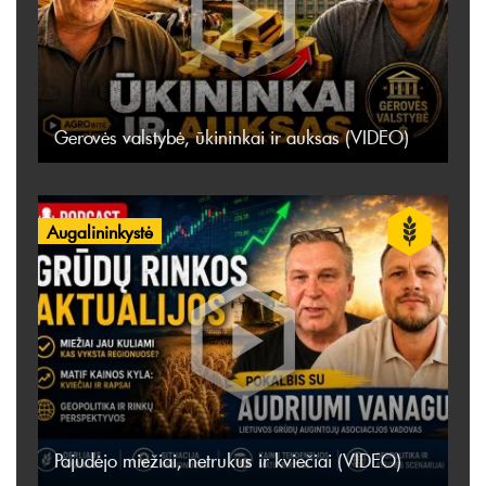
Gerovės valstybė, ūkininkai ir auksas (VIDEO)
Augalininkystė
Pajudėjo miežiai, netrukus ir kviečiai (VIDEO)