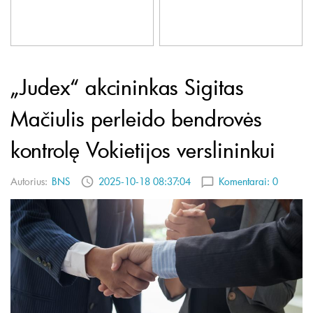
„Judex“ akcininkas Sigitas
Mačiulis perleido bendrovės
kontrolę Vokietijos verslininkui
Autorius:
BNS
2025-10-18 08:37:04
Komentarai:
0