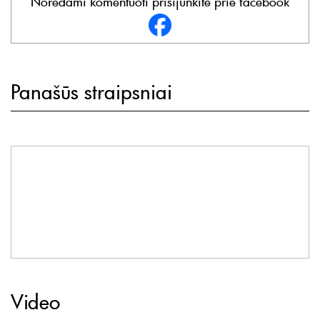
Norėdami komentuoti prisijunkite prie facebook
Panašūs straipsniai
Video