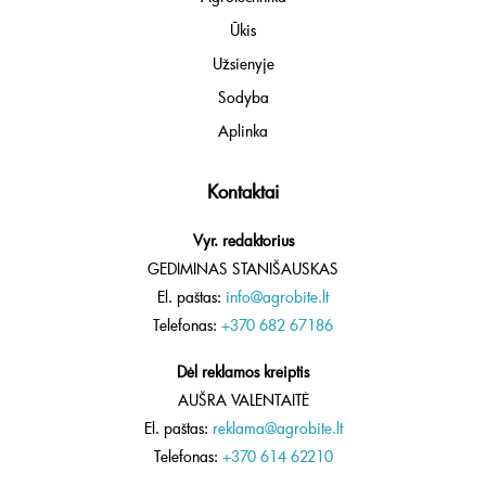
Ūkis
Užsienyje
Sodyba
Aplinka
Kontaktai
Vyr. redaktorius
GEDIMINAS STANIŠAUSKAS
El. paštas:
info@agrobite.lt
Telefonas:
+370 682 67186
Dėl reklamos kreiptis
AUŠRA VALENTAITĖ
El. paštas:
reklama@agrobite.lt
Telefonas:
+370 614 62210