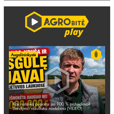
Augalininkystė
Kas nutinka pupoms po 100 % pažeidimo?
Bandymo rezultatai nustebino (VIDEO)