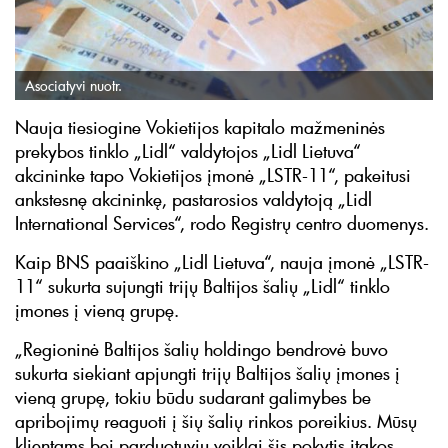
Asociatyvi nuotr.
Nauja tiesiogine Vokietijos kapitalo mažmeninės
prekybos tinklo „Lidl“ valdytojos „Lidl Lietuva“
akcininke tapo Vokietijos įmonė „LSTR-11“, pakeitusi
ankstesnę akcininkę, pastarosios valdytoją „Lidl
International Services“, rodo Registrų centro duomenys.
Kaip BNS paaiškino „Lidl Lietuva“, nauja įmonė „LSTR-
11“ sukurta sujungti trijų Baltijos šalių „Lidl“ tinklo
įmones į vieną grupę.
„Regioninė Baltijos šalių holdingo bendrovė buvo
sukurta siekiant apjungti trijų Baltijos šalių įmones į
vieną grupę, tokiu būdu sudarant galimybes be
apribojimų reaguoti į šių šalių rinkos poreikius. Mūsų
klientams bei parduotuvių veiklai šis pokytis įtakos