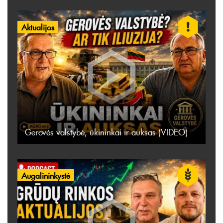
Aktualijos
Gerovės valstybė, ūkininkai ir auksas (VIDEO)
Augalininkystė