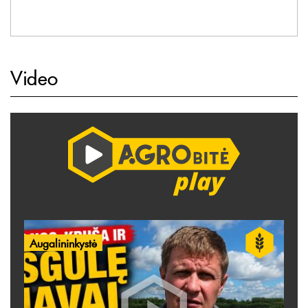
Video
Augalininkystė