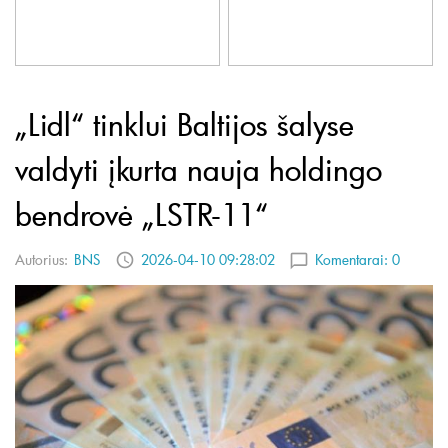
„Lidl“ tinklui Baltijos šalyse
valdyti įkurta nauja holdingo
bendrovė „LSTR-11“
Autorius:
BNS
2026-04-10 09:28:02
Komentarai:
0