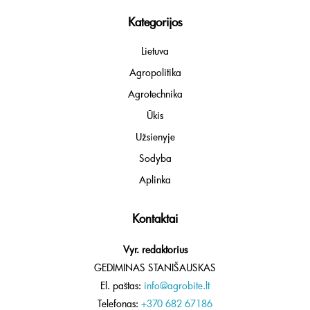
Kategorijos
Lietuva
Agropolitika
Agrotechnika
Ūkis
Užsienyje
Sodyba
Aplinka
Kontaktai
Vyr. redaktorius
GEDIMINAS STANIŠAUSKAS
El. paštas:
info@agrobite.lt
Telefonas:
+370 682 67186