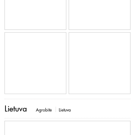
Lietuva
Agrobitė
Lietuva