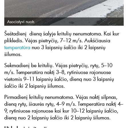
Asociatyvi nuotr.
Šeštadienį dieną šalyje kritulių nenumatoma. Kai kur
plikledis. Vėjas pietryčių, 7–12 m/s. Aukščiausia
temperatūra
nuo 3 laipsnių šalčio iki 2 laipsnių
šilumos.
Sekmadienį be kritulių. Vėjas pietryčių, rytų, 5–10
m/s. Temperatūra naktį 3–8, rytiniuose rajonuose
vietomis 9–11 laipsnių šalčio, dieną nuo 3 laipsnių
šalčio iki 2 laipsnių šilumos.
Pirmadienį kritulių nenumatoma. Vėjas naktį silpnas,
dieną rytų, šiaurės rytų, 4–9 m/s. Temperatūra naktį 4–
9, rytiniuose rajonuose kai kur 10–12 laipsnių šalčio,
dieną nuo 2 laipsnių šalčio iki 2 laipsnių šilumos.