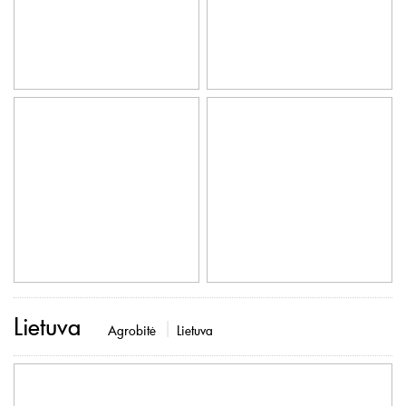
Lietuva
Agrobitė
Lietuva