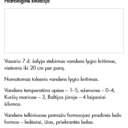
Hidrologinė situacija
Vasario 7 d. šalyje stebimas vandens lygio kritimas,
vietomis iki 20 cm per parą.
Numatomas tolesnis vandens lygio kritimas.
Vandens temperatūra upėse – 1–5, ežeruose – 0–4,
Kuršių mariose – 3, Baltijos jūroje – 4 laipsniai
šilumos.
Vandens telkiniuose pamažu formuojasi pradinės ledo
formos – ledėsiai, ižas, priekrantės ledas.