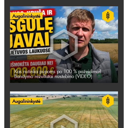
Augalininkystė
Kas nutinka pupoms po 100 % pažeidimo?
Bandymo rezultatai nustebino (VIDEO)
Augalininkystė