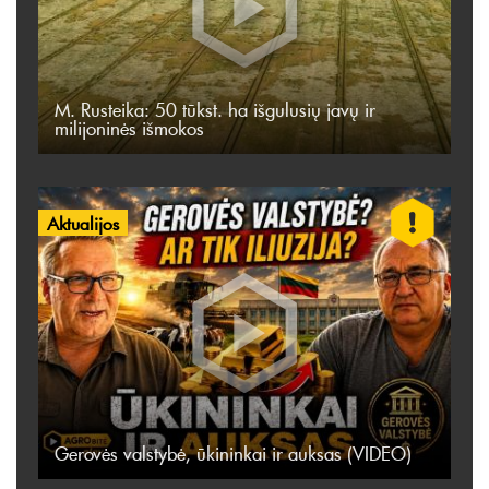
M. Rusteika: 50 tūkst. ha išgulusių javų ir
milijoninės išmokos
Aktualijos
Gerovės valstybė, ūkininkai ir auksas (VIDEO)