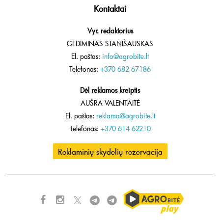
Kontaktai
Vyr. redaktorius
GEDIMINAS STANIŠAUSKAS
El. paštas:
info@agrobite.lt
Telefonas:
+370 682 67186
Dėl reklamos kreiptis
AUŠRA VALENTAITĖ
El. paštas:
reklama@agrobite.lt
Telefonas:
+370 614 62210
Reklaminių skydelių rezervacija