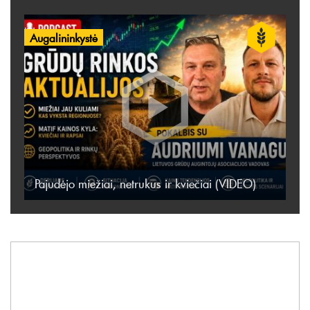
Augalininkystė
Pajudėjo miežiai, netrukus ir kviečiai (VIDEO)