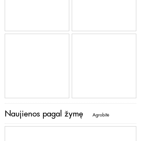
Naujienos pagal žymę
Agrobitė