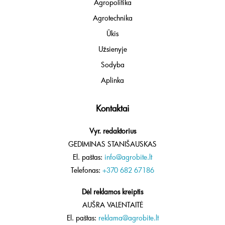
Agropolitika
Agrotechnika
Ūkis
Užsienyje
Sodyba
Aplinka
Kontaktai
Vyr. redaktorius
GEDIMINAS STANIŠAUSKAS
El. paštas:
info@agrobite.lt
Telefonas:
+370 682 67186
Dėl reklamos kreiptis
AUŠRA VALENTAITĖ
El. paštas:
reklama@agrobite.lt