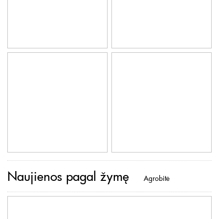
Naujienos pagal žymę
Agrobitė