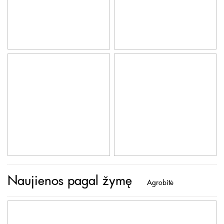
Naujienos pagal žymę
Agrobitė