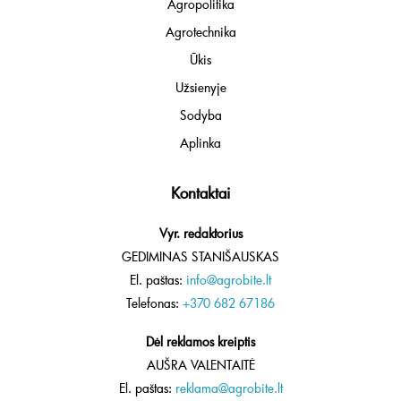
Agropolitika
Agrotechnika
Ūkis
Užsienyje
Sodyba
Aplinka
Kontaktai
Vyr. redaktorius
GEDIMINAS STANIŠAUSKAS
El. paštas:
info@agrobite.lt
Telefonas:
+370 682 67186
Dėl reklamos kreiptis
AUŠRA VALENTAITĖ
El. paštas:
reklama@agrobite.lt