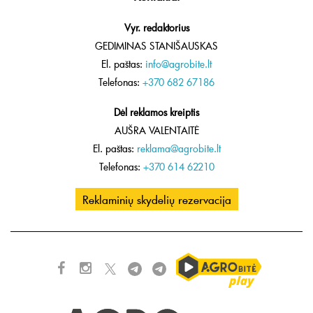
Vyr. redaktorius
GEDIMINAS STANIŠAUSKAS
El. paštas:
info@agrobite.lt
Telefonas:
+370 682 67186
Dėl reklamos kreiptis
AUŠRA VALENTAITĖ
El. paštas:
reklama@agrobite.lt
Telefonas:
+370 614 62210
Reklaminių skydelių rezervacija