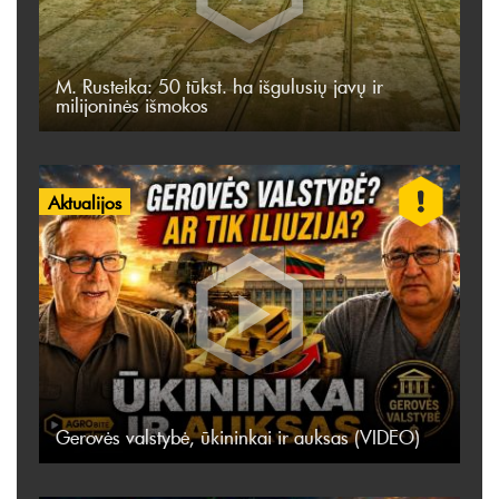
M. Rusteika: 50 tūkst. ha išgulusių javų ir
milijoninės išmokos
Aktualijos
Gerovės valstybė, ūkininkai ir auksas (VIDEO)