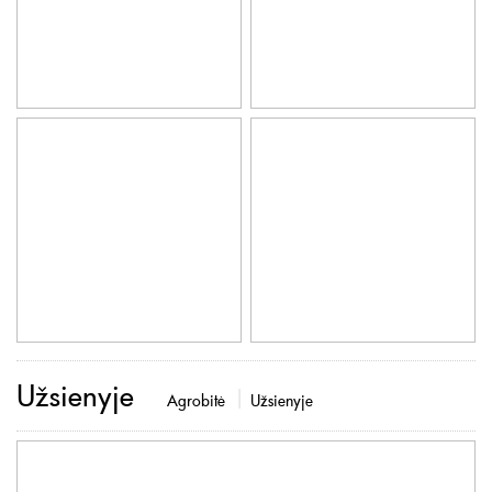
Užsienyje
Agrobitė
Užsienyje