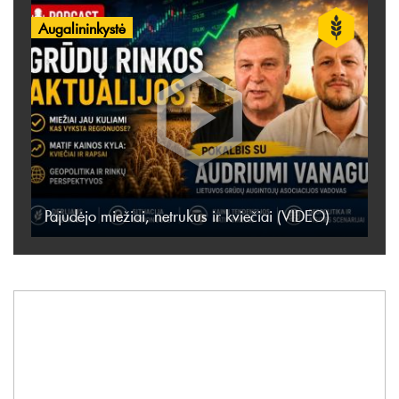
Augalininkystė
Pajudėjo miežiai, netrukus ir kviečiai (VIDEO)