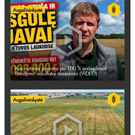
Augalininkystė
Kas nutinka pupoms po 100 % pažeidimo?
Bandymo rezultatai nustebino (VIDEO)
Augalininkystė