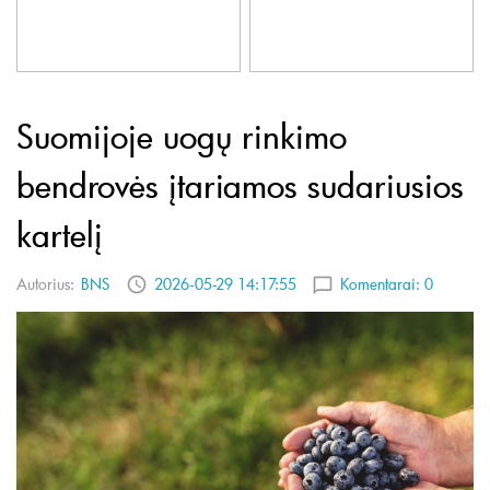
Suomijoje uogų rinkimo
bendrovės įtariamos sudariusios
kartelį
Autorius:
BNS
2026-05-29 14:17:55
Komentarai:
0