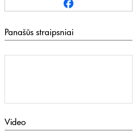
Panašūs straipsniai
Video