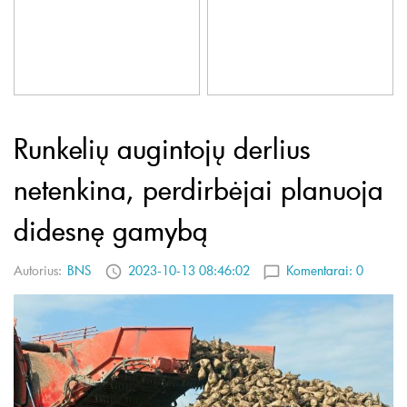
Runkelių augintojų derlius
netenkina, perdirbėjai planuoja
didesnę gamybą
Autorius:
BNS
2023-10-13 08:46:02
Komentarai:
0