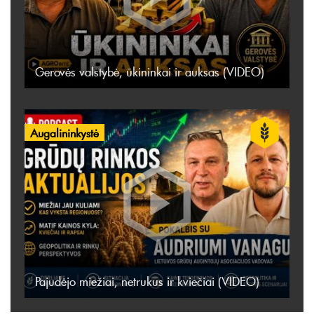
Gerovės valstybė, ūkininkai ir auksas (VIDEO)
Augalininkystė
Pajudėjo miežiai, netrukus ir kviečiai (VIDEO)