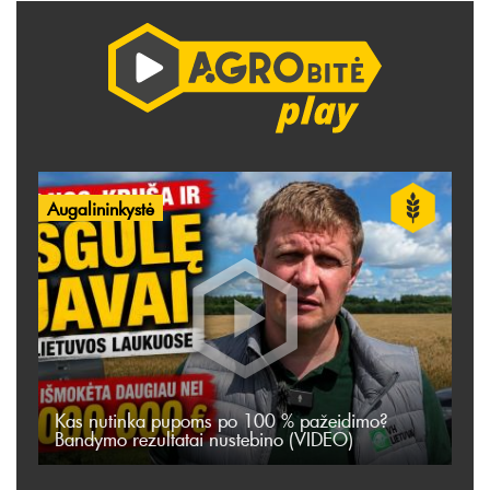
Augalininkystė
Kas nutinka pupoms po 100 % pažeidimo?
Bandymo rezultatai nustebino (VIDEO)