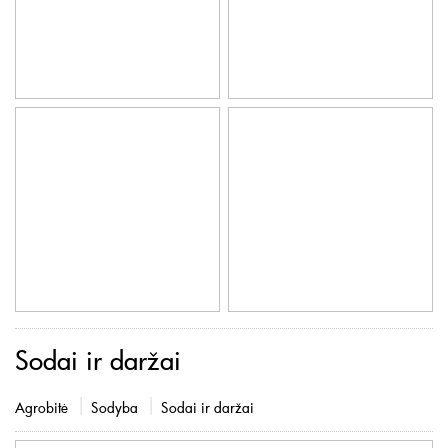
Sodai ir daržai
Agrobitė
Sodyba
Sodai ir daržai