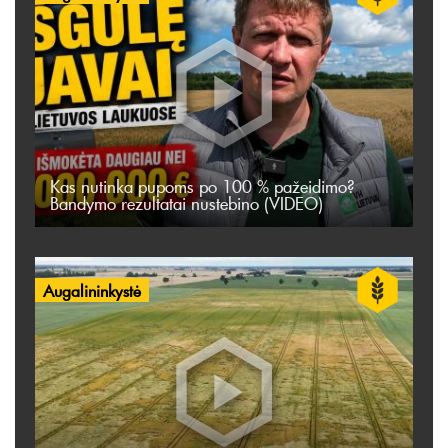
Kas nutinka pupoms po 100 % pažeidimo?
Bandymo rezultatai nustebino (VIDEO)
Augalininkystė