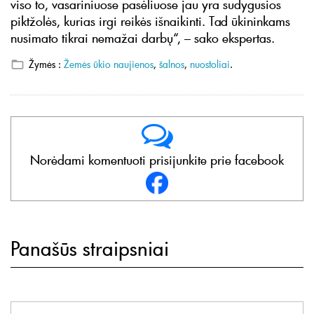
viso to, vasariniuose pasėliuose jau yra sudygusios
piktžolės, kurias irgi reikės išnaikinti. Tad ūkininkams
nusimato tikrai nemažai darbų“, – sako ekspertas.
Žymės :
Žemės ūkio naujienos
,
šalnos
,
nuostoliai
.
Norėdami komentuoti prisijunkite prie facebook
Panašūs straipsniai