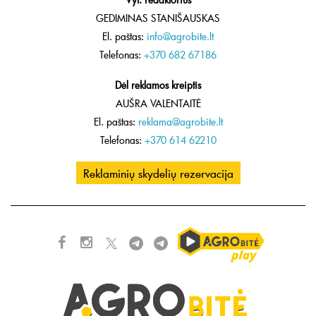
GEDIMINAS STANIŠAUSKAS
El. paštas:
info@agrobite.lt
Telefonas:
+370 682 67186
Dėl reklamos kreiptis
AUŠRA VALENTAITĖ
El. paštas:
reklama@agrobite.lt
Telefonas:
+370 614 62210
Reklaminių skydelių rezervacija