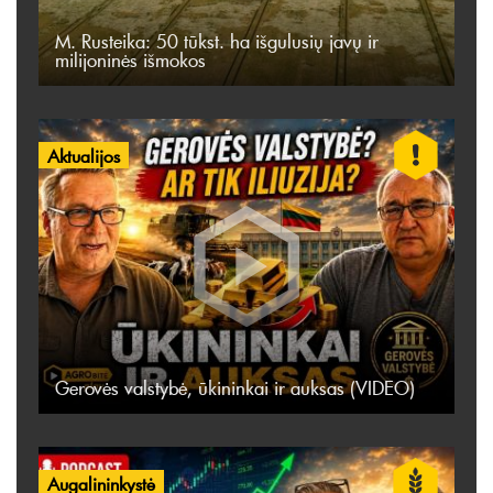
M. Rusteika: 50 tūkst. ha išgulusių javų ir
milijoninės išmokos
Aktualijos
Gerovės valstybė, ūkininkai ir auksas (VIDEO)
Augalininkystė