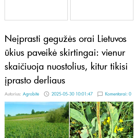
Neįprasti gegužės orai Lietuvos
ūkius paveikė skirtingai: vienur
skaičiuoja nuostolius, kitur tikisi
įprasto derliaus
Autorius:
Agrobitė
2025-05-30 10:01:47
Komentarai:
0