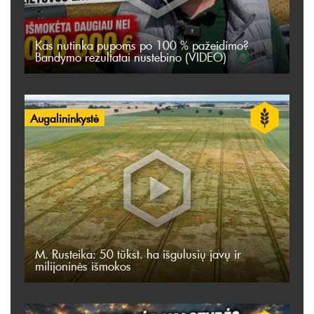
Kas nutinka pupoms po 100 % pažeidimo?
Bandymo rezultatai nustebino (VIDEO)
Augalininkystė
M. Rusteika: 50 tūkst. ha išgulusių javų ir
milijoninės išmokos