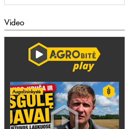
Video
Augalininkystė