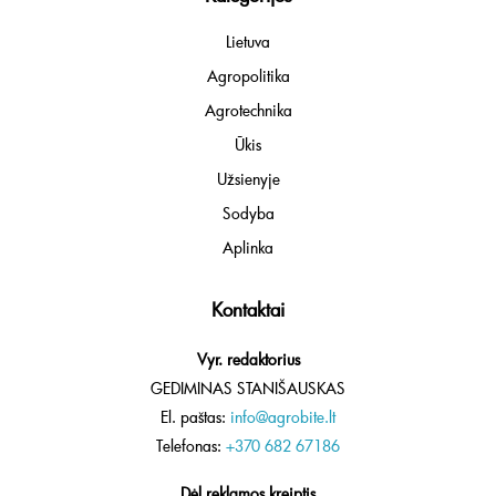
Lietuva
Agropolitika
Agrotechnika
Ūkis
Užsienyje
Sodyba
Aplinka
Kontaktai
Vyr. redaktorius
GEDIMINAS STANIŠAUSKAS
El. paštas:
info@agrobite.lt
Telefonas:
+370 682 67186
Dėl reklamos kreiptis