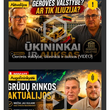
Aktualijos
Gerovės valstybė, ūkininkai ir auksas (VIDEO)
Augalininkystė