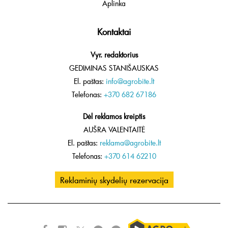
Aplinka
Kontaktai
Vyr. redaktorius
GEDIMINAS STANIŠAUSKAS
El. paštas:
info@agrobite.lt
Telefonas:
+370 682 67186
Dėl reklamos kreiptis
AUŠRA VALENTAITĖ
El. paštas:
reklama@agrobite.lt
Telefonas:
+370 614 62210
Reklaminių skydelių rezervacija