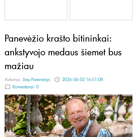
Panevėžio krašto bitininkai:
ankstyvojo medaus šiemet bus
mažiau
Autorius:
Jūsų Panevėžys
2026-06-02 16:51:08
Komentarai:
0