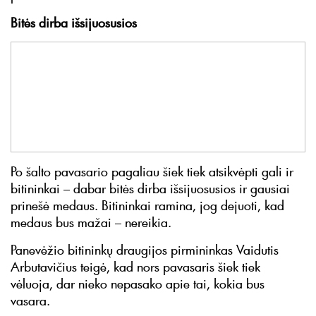
Bitės dirba išsijuosusios
Po šalto pavasario pagaliau šiek tiek atsikvėpti gali ir
bitininkai – dabar bitės dirba išsijuosusios ir gausiai
prinešė medaus. Bitininkai ramina, jog dejuoti, kad
medaus bus mažai – nereikia.
Panevėžio bitininkų draugijos pirmininkas Vaidutis
Arbutavičius teigė, kad nors pavasaris šiek tiek
vėluoja, dar nieko nepasako apie tai, kokia bus
vasara.