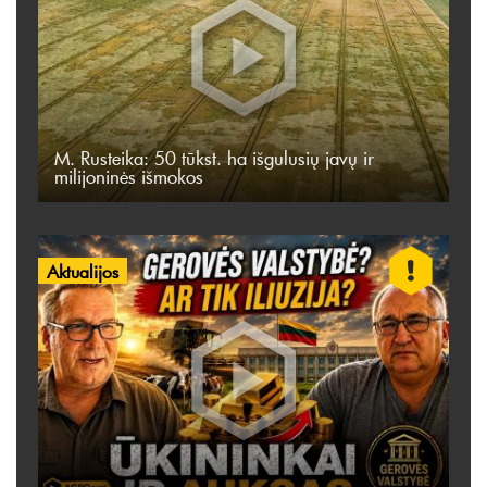
M. Rusteika: 50 tūkst. ha išgulusių javų ir
milijoninės išmokos
Aktualijos