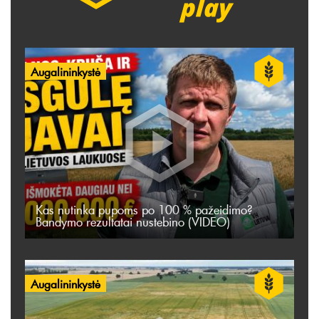
Augalininkystė
Kas nutinka pupoms po 100 % pažeidimo?
Bandymo rezultatai nustebino (VIDEO)
Augalininkystė