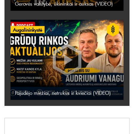
Gerovės valstybė, ūkininkai ir auksas (VIDEO)
Augalininkystė
Pajudėjo miežiai, netrukus ir kviečiai (VIDEO)