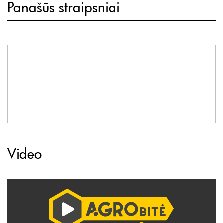
Panašūs straipsniai
Video