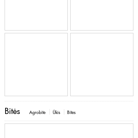
Bitės
Agrobitė
Ūkis
Bitės