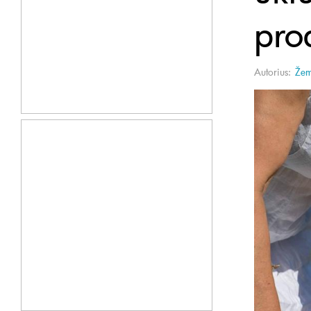
pro
Autorius:
Žem