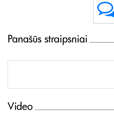
Panašūs straipsniai
Video